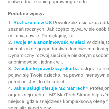
ułatwi odnalezienie poprawnego kodu.
Podobne wpisy:
Rozliczenia w US
Powoli zbliża się czas od
zeznań rocznych. Jak często bywa, wiele osób b
ostatnią chwilę. Pamiętajmy, że...
Twoje IP a anonimowość w sieci
W dzisiejs
niemal każde gospodarstwo domowe ma dostęp 
Dynamiczny rozwój sieci daje niektórym osobo
anonimowości, jednak w...
Dziecko to prawdziwy skarb.
Jeśli już za n
pojawi się Twoje dziecko, na pewno intensywni
porodzie. Jest to dla kobiet...
Jakie usługi oferuje MZ MarTech?
Profesjon
organizacji ruchu – MZ MarTech Strona https://m
miejsce, gdzie znajdziesz kompleksową ofertę 
specjalizującej się w...