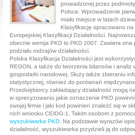
prowadzonej przez podmiot
Polsce. Wprowadzenie pierw
miało miejsce w latach dziew
Klasyfikację opracowano na
Europejskiej Klasyfikacji Działalności. Najnows
obecnie wersja PKD to PKD 2007. Zawiera ona
podziału rodzajów działalności.
Polska Klasyfikacja Działalności jest wykorzysty
REGON, a także do tworzenia bilansów i analiz 
gospodarki narodowej. Służy także zbieraniu inf
statystycznej, również do porównań międzynar
Przedsiębiorcy zakładający działalność mogą n
w sprecyzowaniu jakie oznaczenie PKD powinn
swojej firmie i jaki kod powinien znaleźć się w 
nich wniosku CEIDG-1. Takim osobom z pomocą
wyszukiwarka PKD
. Na podstawie wyrazów opi
działalność, wyszukiwarka przydzieli ją do odpo