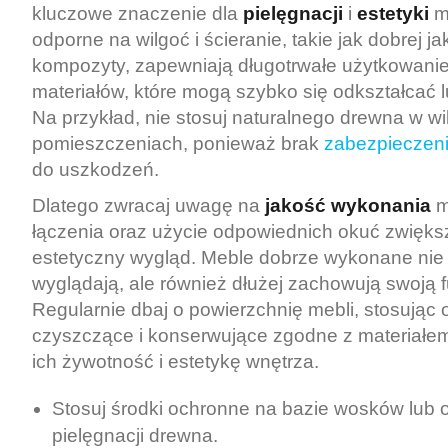
kluczowe znaczenie dla
pielęgnacji
i
estetyki
me
odporne na wilgoć i ścieranie, takie jak dobrej j
kompozyty, zapewniają długotrwałe użytkowanie
materiałów, które mogą szybko się odkształcać l
Na przykład, nie stosuj naturalnego drewna w w
pomieszczeniach, ponieważ brak
zabezpieczen
do uszkodzeń.
Dlatego zwracaj uwagę na
jakość wykonania
m
łączenia oraz użycie odpowiednich okuć zwiększ
estetyczny wygląd. Meble dobrze wykonane nie t
wyglądają, ale również dłużej zachowują swoją 
Regularnie dbaj o powierzchnię mebli, stosując
czyszczące i konserwujące zgodne z materiałem
ich żywotność i estetykę wnętrza.
Stosuj środki ochronne na bazie wosków lub 
pielęgnacji drewna.