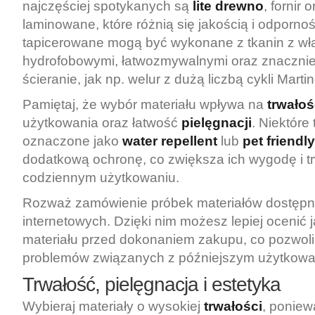
najczęściej spotykanych są
lite drewno
, fornir 
laminowane, które różnią się jakością i odporno
tapicerowane mogą być wykonane z tkanin z wł
hydrofobowymi, łatwozmywalnymi oraz znaczni
ścieranie, jak np. welur z dużą liczbą cykli Martin
Pamiętaj, że wybór materiału wpływa na
trwało
użytkowania oraz łatwość
pielęgnacji
. Niektóre 
oznaczone jako
water repellent
lub
pet friendly
dodatkową ochronę, co zwiększa ich wygodę i t
codziennym użytkowaniu.
Rozważ zamówienie próbek materiałów dostępn
internetowych. Dzięki nim możesz lepiej ocenić
materiału przed dokonaniem zakupu, co pozwoli
problemów związanych z późniejszym użytkowa
Trwałość, pielęgnacja i estetyka
Wybieraj materiały o wysokiej
trwałości
, poniew