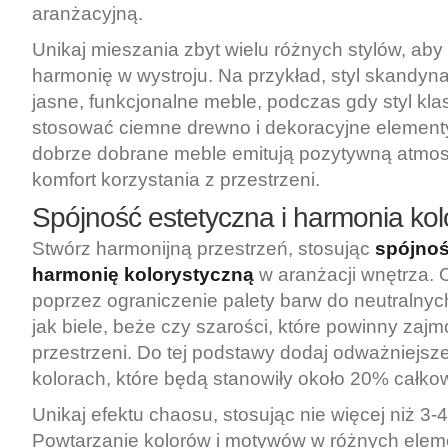
aranżacyjną.
Unikaj mieszania zbyt wielu różnych stylów, ab
harmonię w wystroju. Na przykład, styl skandyna
jasne, funkcjonalne meble, podczas gdy styl kl
stosować ciemne drewno i dekoracyjne elementy
dobrze dobrane meble emitują pozytywną atmosf
komfort korzystania z przestrzeni.
Spójność estetyczna i harmonia kol
Stwórz harmonijną przestrzeń, stosując
spójnoś
harmonię kolorystyczną
w aranżacji wnętrza. 
poprzez ograniczenie palety barw do neutralnych
jak biele, beże czy szarości, które powinny za
przestrzeni. Do tej podstawy dodaj odważniejsz
kolorach, które będą stanowiły około 20% całkowi
Unikaj efektu chaosu, stosując nie więcej niż 3-4
Powtarzanie kolorów i motywów w różnych elem