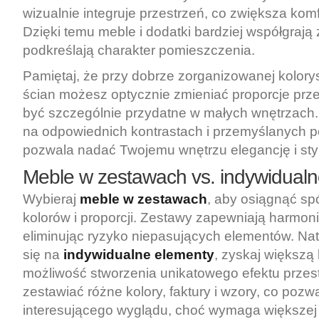
wizualnie integruje przestrzeń, co zwiększa kom
Dzięki temu meble i dodatki bardziej współgrają
podkreślają charakter pomieszczenia.
Pamiętaj, że przy dobrze zorganizowanej kolory
ścian możesz optycznie zmieniać proporcje prze
być szczególnie przydatne w małych wnętrzach
na odpowiednich kontrastach i przemyślanych 
pozwala nadać Twojemu wnętrzu elegancję i styl
Meble w zestawach vs. indywidual
Wybieraj
meble w zestawach
, aby osiągnąć spó
kolorów i proporcji. Zestawy zapewniają harmoni
eliminując ryzyko niepasujących elementów. Na
się na
indywidualne elementy
, zyskaj większą
możliwość stworzenia unikatowego efektu przes
zestawiać różne kolory, faktury i wzory, co poz
interesującego wyglądu, choć wymaga większej