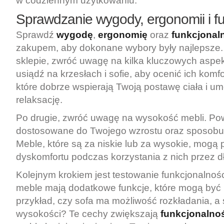
w codziennym użytkowaniu.
Sprawdzanie wygody, ergonomii i fu
Sprawdź
wygodę
,
ergonomię
oraz
funkcjonal
zakupem, aby dokonane wybory były najlepsze. 
sklepie, zwróć uwagę na kilka kluczowych aspe
usiądź na krzesłach i sofie, aby ocenić ich komf
które dobrze wspierają Twoją postawę ciała i um
relaksację.
Po drugie, zwróć uwagę na wysokość mebli. Po
dostosowane do Twojego wzrostu oraz sposobu 
Meble, które są za niskie lub za wysokie, mogą
dyskomfortu podczas korzystania z nich przez d
Kolejnym krokiem jest testowanie funkcjonalnoś
meble mają dodatkowe funkcje, które mogą być 
przykład, czy sofa ma możliwość rozkładania, a s
wysokości? Te cechy zwiększają
funkcjonalno