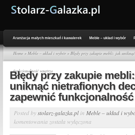
Aranżacja małych mieszkań i kawalerek
Meble – układ i wybór
Home
»
Meble – układ i wybór
» Błędy przy zakupie mebli: jak uniknąć 
funkcjonalność wnętrza
Błędy przy zakupie mebli:
uniknąć nietrafionych decy
zapewnić funkcjonalność
Posted by
stolarz-galazka.pl
in
Meble – układ i wyb
komentowania
została wyłączona
Błędy
przy