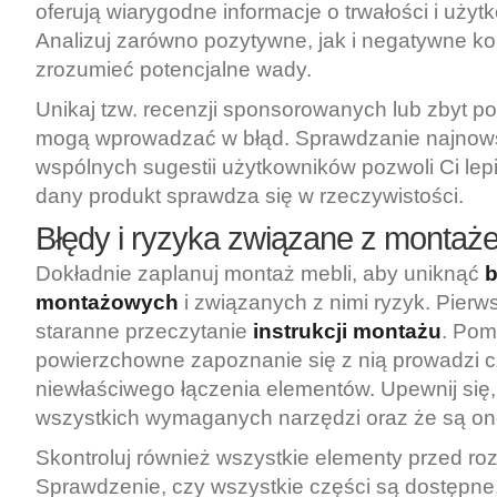
oferują wiarygodne informacje o trwałości i użyt
Analizuj zarówno pozytywne, jak i negatywne k
zrozumieć potencjalne wady.
Unikaj tzw. recenzji sponsorowanych lub zbyt p
mogą wprowadzać w błąd. Sprawdzanie najnows
wspólnych sugestii użytkowników pozwoli Ci lep
dany produkt sprawdza się w rzeczywistości.
Błędy i ryzyka związane z montaż
Dokładnie zaplanuj montaż mebli, aby uniknąć
montażowych
i związanych z nimi ryzyk. Pierw
staranne przeczytanie
instrukcji montażu
. Pom
powierzchowne zapoznanie się z nią prowadzi c
niewłaściwego łączenia elementów. Upewnij się
wszystkich wymaganych narzędzi oraz że są on
Skontroluj również wszystkie elementy przed ro
Sprawdzenie, czy wszystkie części są dostępn