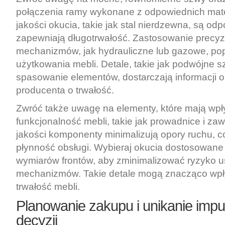
połączenia ramy wykonane z odpowiednich mate
jakości okucia, takie jak stal nierdzewna, są odp
zapewniają długotrwałość. Zastosowanie precy
mechanizmów, jak hydrauliczne lub gazowe, pop
użytkowania mebli. Detale, takie jak podwójne s
spasowanie elementów, dostarczają informacji o
producenta o trwałość.
Zwróć także uwagę na elementy, które mają wp
funkcjonalność mebli, takie jak prowadnice i zaw
jakości komponenty minimalizują opory ruchu, c
płynność obsługi. Wybieraj okucia dostosowane 
wymiarów frontów, aby zminimalizować ryzyko 
mechanizmów. Takie detale mogą znacząco wpły
trwałość mebli.
Planowanie zakupu i unikanie imp
decyzji