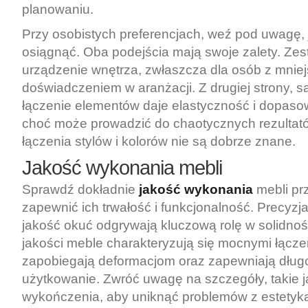
planowaniu.
Przy osobistych preferencjach, weź pod uwagę, 
osiągnąć. Oba podejścia mają swoje zalety. Zes
urządzenie wnętrza, zwłaszcza dla osób z mnie
doświadczeniem w aranżacji. Z drugiej strony, 
łączenie elementów daje elastyczność i dopaso
choć może prowadzić do chaotycznych rezultató
łączenia stylów i kolorów nie są dobrze znane.
Jakość wykonania mebli
Sprawdź dokładnie
jakość wykonania
mebli pr
zapewnić ich trwałość i funkcjonalność. Precyzj
jakość okuć odgrywają kluczową rolę w solidnoś
jakości meble charakteryzują się mocnymi łączen
zapobiegają deformacjom oraz zapewniają dług
użytkowanie. Zwróć uwagę na szczegóły, takie 
wykończenia, aby uniknąć problemów z estetyką