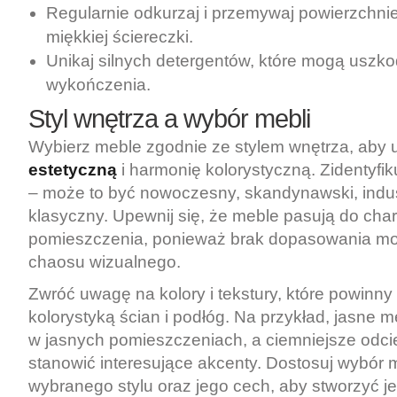
Regularnie odkurzaj i przemywaj powierzchn
miękkiej ściereczki.
Unikaj silnych detergentów, które mogą uszko
wykończenia.
Styl wnętrza a wybór mebli
Wybierz meble zgodnie ze stylem wnętrza, aby
estetyczną
i harmonię kolorystyczną. Zidentyfik
– może to być nowoczesny, skandynawski, indust
klasyczny. Upewnij się, że meble pasują do cha
pomieszczenia, ponieważ brak dopasowania mo
chaosu wizualnego.
Zwróć uwagę na kolory i tekstury, które powinny
kolorystyką ścian i podłóg. Na przykład, jasne 
w jasnych pomieszczeniach, a ciemniejsze odc
stanowić interesujące akcenty. Dostosuj wybór 
wybranego stylu oraz jego cech, aby stworzyć j