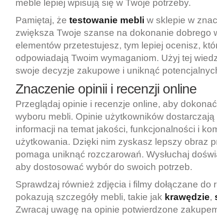
meble lepiej wpisują się w Twoje potrzeby.
Pamiętaj, że
testowanie mebli
w sklepie w zna
zwiększa Twoje szanse na dokonanie dobrego w
elementów przetestujesz, tym lepiej ocenisz, któr
odpowiadają Twoim wymaganiom. Użyj tej wiedz
swoje decyzje zakupowe i uniknąć potencjalnyc
Znaczenie opinii i recenzji online
Przeglądaj opinie i recenzje online, aby dokon
wyboru mebli. Opinie użytkowników dostarczają
informacji na temat jakości, funkcjonalności i ko
użytkowania. Dzięki nim zyskasz lepszy obraz p
pomaga uniknąć rozczarowań. Wysłuchaj doświ
aby dostosować wybór do swoich potrzeb.
Sprawdzaj również zdjęcia i filmy dołączane do r
pokazują szczegóły mebli, takie jak
krawędzie
,
Zwracaj uwagę na opinie potwierdzone zakupe