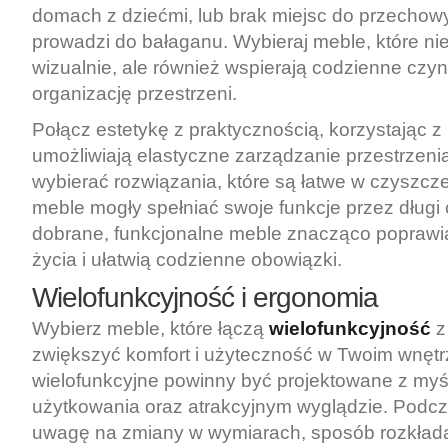
domach z dziećmi, lub brak miejsc do przechow
prowadzi do bałaganu. Wybieraj meble, które nie
wizualnie, ale również wspierają codzienne czyn
organizację przestrzeni.
Połącz estetykę z praktycznością, korzystając z 
umożliwiają elastyczne zarządzanie przestrzenią
wybierać rozwiązania, które są łatwe w czyszczen
meble mogły spełniać swoje funkcje przez długi
dobrane, funkcjonalne meble znacząco poprawi
życia i ułatwią codzienne obowiązki.
Wielofunkcyjność i ergonomia
Wybierz meble, które łączą
wielofunkcyjność
zwiększyć komfort i użyteczność w Twoim wnętr
wielofunkcyjne powinny być projektowane z myś
użytkowania oraz atrakcyjnym wyglądzie. Podc
uwagę na zmiany w wymiarach, sposób rozkłada