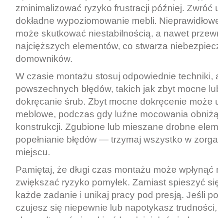
zminimalizować ryzyko frustracji później. Zwróć
dokładne wypoziomowanie mebli. Nieprawidłowe
może skutkować niestabilnością, a nawet przew
najcięższych elementów, co stwarza niebezpiec
domowników.
W czasie montażu stosuj odpowiednie techniki,
powszechnych błędów, takich jak zbyt mocne lu
dokręcanie śrub. Zbyt mocne dokręcenie może u
meblowe, podczas gdy luźne mocowania obniżą 
konstrukcji. Zgubione lub mieszane drobne elem
popełnianie błędów — trzymaj wszystko w zor
miejscu.
Pamiętaj, że długi czas montażu może wpłynąć 
zwiększać ryzyko pomyłek. Zamiast spieszyć się
każde zadanie i unikaj pracy pod presją. Jeśli
czujesz się niepewnie lub napotykasz trudności