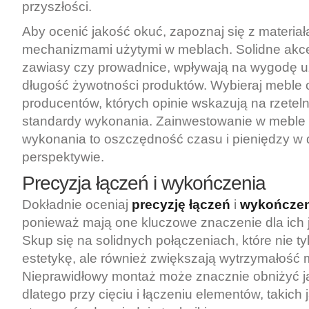
przyszłości.
Aby ocenić jakość okuć, zapoznaj się z materiał
mechanizmami użytymi w meblach. Solidne akces
zawiasy czy prowadnice, wpływają na wygodę u
długość żywotności produktów. Wybieraj mebl
producentów, których opinie wskazują na rzetel
standardy wykonania. Zainwestowanie w meble 
wykonania to oszczędność czasu i pieniędzy w 
perspektywie.
Precyzja łączeń i wykończenia
Dokładnie oceniaj
precyzję łączeń
i
wykończen
ponieważ mają one kluczowe znaczenie dla ich ja
Skup się na solidnych połączeniach, które nie t
estetykę, ale również zwiększają wytrzymałość m
Nieprawidłowy montaż może znacznie obniżyć j
dlatego przy cięciu i łączeniu elementów, takich 