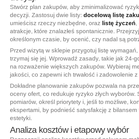
Stwórz plan zakupów, aby zminimalizować ryzy
decyzji. Zastosuj dwie listy:
docelową listę za
umieścisz rzeczy niezbędne, oraz
listę życzeń
,
atrakcje, które znalazłeś spontanicznie. Przejrzyj
określonym czasie, by ocenić, czy nadal są pot
Przed wizytą w sklepie przygotuj listę wymagań,
trzymaj się jej. Wprowadź zasady, takie jak 24-
na rozważenie większych zakupów. Wybieraj me
jakości, co zapewni ich trwałość i zadowolenie 
Dokładne planowanie zakupów pozwala na przem
oceny ofert, co redukuje ryzyko złych wyborów.
pomiarów, określ priorytety i, jeśli to możliwe, kon
ekspertami, by podnieść satysfakcję z bilansem 
estetyki.
Analiza kosztów i etapowy wybór