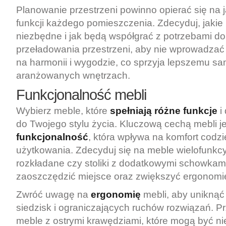
Planowanie przestrzeni powinno opierać się na 
funkcji każdego pomieszczenia. Zdecyduj, jaki
niezbędne i jak będą współgrać z potrzebami d
przeładowania przestrzeni, aby nie wprowadzać
na harmonii i wygodzie, co sprzyja lepszemu s
aranżowanych wnętrzach.
Funkcjonalność mebli
Wybierz meble, które
spełniają różne funkcje
i
do Twojego stylu życia. Kluczową cechą mebli je
funkcjonalność
, która wpływa na komfort codz
użytkowania. Zdecyduj się na meble wielofunkcyj
rozkładane czy stoliki z dodatkowymi schowkami
zaoszczędzić miejsce oraz zwiększyć ergonomi
Zwróć uwagę na
ergonomię
mebli, aby unikną
siedzisk i ograniczających ruchów rozwiązań. P
meble z ostrymi krawędziami, które mogą być n