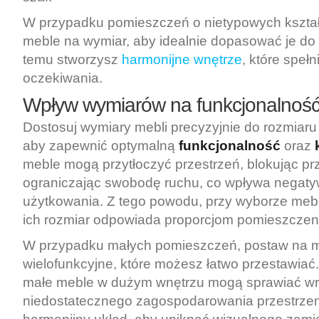
W przypadku pomieszczeń o nietypowych kształ
meble na wymiar, aby idealnie dopasować je do p
temu stworzysz
harmonijne wnętrze
, które speł
oczekiwania.
Wpływ wymiarów na funkcjonalność 
Dostosuj wymiary mebli precyzyjnie do rozmiar
aby zapewnić optymalną
funkcjonalność
oraz
meble mogą przytłoczyć przestrzeń, blokując prz
ograniczając swobodę ruchu, co wpływa negaty
użytkowania. Z tego powodu, przy wyborze mebli
ich rozmiar odpowiada proporcjom pomieszczen
W przypadku małych pomieszczeń, postaw na 
wielofunkcyjne, które możesz łatwo przestawiać.
małe meble w dużym wnętrzu mogą sprawiać wr
niedostatecznego zagospodarowania przestrzeni