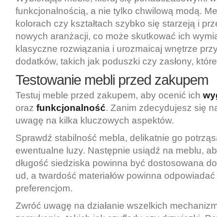
funkcjonalnością, a nie tylko chwilową modą. 
kolorach czy kształtach szybko się starzeją i p
nowych aranżacji, co może skutkować ich wymi
klasyczne rozwiązania i urozmaicaj wnętrze pr
dodatków, takich jak poduszki czy zasłony, które
Testowanie mebli
przed zakupem
Testuj meble przed zakupem, aby ocenić ich
wy
oraz
funkcjonalność
. Zanim zdecydujesz się n
uwagę na kilka kluczowych aspektów.
Sprawdź stabilność mebla, delikatnie go potrząs
ewentualne luzy. Następnie usiądź na meblu, ab
długość siedziska powinna być dostosowana do
ud, a twardość materiałów powinna odpowiada
preferencjom.
Zwróć uwagę na działanie wszelkich mechanizm