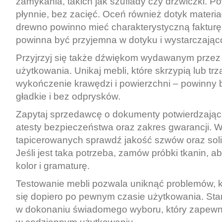
zamykania, takich jak szuflady czy drzwiczki. P
płynnie, bez zacięć. Oceń również dotyk materia
drewno powinno mieć charakterystyczną fakturę,
powinna być przyjemna w dotyku i wystarczając
Przyjrzyj się także dźwiękom wydawanym prze
użytkowania. Unikaj mebli, które skrzypią lub trz
wykończenie krawędzi i powierzchni – powinny 
gładkie i bez odprysków.
Zapytaj sprzedawcę o dokumenty potwierdzające 
atesty bezpieczeństwa oraz zakres gwarancji. 
tapicerowanych sprawdź jakość szwów oraz soli
Jeśli jest taka potrzeba, zamów próbki tkanin, ab
kolor i gramaturę.
Testowanie mebli pozwala uniknąć problemów, 
się dopiero po pewnym czasie użytkowania. Stan
w dokonaniu świadomego wyboru, który zapewni 