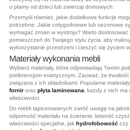
o plamy od dzieci lub zwierząt domowych.
Przemyśl również, jakie dodatkowe funkcje mog
potrzebne. Jakie cotygodniowe lub sezonowe s
wymagać zmian w wystroju? Warto dostosować 
pomieszczeń do Twojego stylu życia, aby maks
wykorzystanie przestrzeni i cieszyć się życiem 
Materiały wykonania mebli
Wybierz materiały, które odpowiadają Twoim pot
preferencjom estetycznym. Zauważ, że trwałość m
związana z ich składnikami. Popularne materiały
fornir
oraz
płyta laminowana
, każdy z nich ma
właściwości.
Do mebli tapicerowanych zwróć uwagę na jakoś
odporność materiału na ścieranie, łatwość czys
właściwości specjalne, jak
hydrofobowość
czy