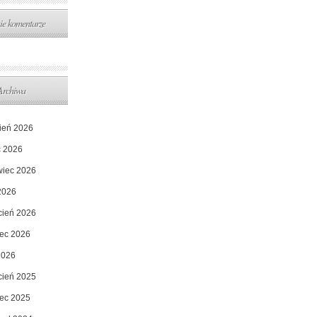
ie komentarze
Archiwa
pień 2026
c 2026
wiec 2026
2026
cień 2026
ec 2026
2026
cień 2025
ec 2025