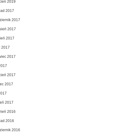
cień 2019
opad 2017
ziernik 2017
sień 2017
pień 2017
c 2017
wiec 2017
2017
cień 2017
ec 2017
2017
zeń 2017
zień 2016
opad 2016
ziernik 2016