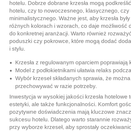
hotelu. Dobrze dobrane krzesła mogą podkreślić s
hotelu, czy to nowoczesnego, klasycznego, czy
minimalistycznego. Ważne jest, aby krzesła był
różnych kolorach i wzorach, co daje możliwość
do konkretnej aranżacji. Warto również rozważyć 
poduszki czy pokrowce, które mogą dodać dod
i stylu.
Krzesła z regulowanym oparciem poprawiają k
Model z podłokietnikami ułatwia relaks podc
Wybór krzeseł składanych sprawia, że można 
przechowywać w razie potrzeby.
Inwestycja w wysokiej jakości krzesła hotelowe t
estetyki, ale także funkcjonalności. Komfort gośc
pozytywne doświadczenia mają kluczowe znaczen
sukcesu hotelu. Dlatego warto starannie rozwa
przy wyborze krzeseł, aby sprostały oczekiwan