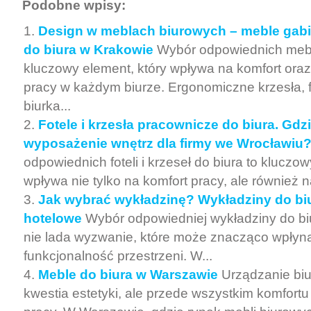
Podobne wpisy:
Design w meblach biurowych – meble gabi
do biura w Krakowie
Wybór odpowiednich mebl
kluczowy element, który wpływa na komfort ora
pracy w każdym biurze. Ergonomiczne krzesła, 
biurka...
Fotele i krzesła pracownicze do biura. Gdz
wyposażenie wnętrz dla firmy we Wrocławiu
odpowiednich foteli i krzeseł do biura to kluczow
wpływa nie tylko na komfort pracy, ale również n
Jak wybrać wykładzinę? Wykładziny do biu
hotelowe
Wybór odpowiedniej wykładziny do biu
nie lada wyzwanie, które może znacząco wpłyną
funkcjonalność przestrzeni. W...
Meble do biura w Warszawie
Urządzanie biur
kwestia estetyki, ale przede wszystkim komfortu