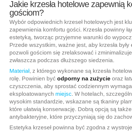
Jakie krzesła hotelowe zapewnią k
gościom?
Wybór odpowiednich krzeseł hotelowych jest kl
zapewnienia komfortu gości. Krzesła powinny ł
estetyką, tworząc przyjemne warunki do wypoczy
Przede wszystkim, ważne jest, aby krzesła były
pozwoli gościom się zrelaksować i zminimalizuje
zwłaszcza podczas dłuższego siedzenia.
Materiał
, z którego wykonane są krzesła hotelow
rolę. Powinien być
odporny na zużycie
oraz ła
czyszczenia, aby sprostać codziennym wymaga
eksploatowanych
miejsc
. W hotelach, szczególn
wysokim standardzie, wskazane są tkaniny pla
które ułatwią konserwację. Dobrą opcją są także
antybakteryjne, które przyczyniają się do zacho
Estetyka krzeseł powinna być zgodna z wystroj