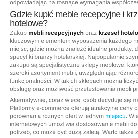
odpowiadając na rosnące wymagania współcze
Gdzie kupić meble recepcyjne i krz
hotelowe?
Zakup
mebli recepcyjnych
oraz
krzeseł hote
kluczowym elementem wyposażenia każdego hote
miejsc, gdzie można znaleźć idealne produkty,
specyfiki branży hotelarskiej. Najpopularniejszy
zakupu są specjalistyczne sklepy meblowe, któr
szeroki asortyment mebli, uwzględniając różnoro
funkcjonalności. W takich sklepach można liczy
obsługę oraz możliwość przetestowania mebli 
Alternatywnie, coraz więcej osób decyduje się n
Platformy e-commerce oferują atrakcyjne ceny 
porównania różnych ofert w jednym
miejscu
. Wi
internetowych umożliwia dostosowanie mebli do
potrzeb, co może być dużą zaletą. Warto także