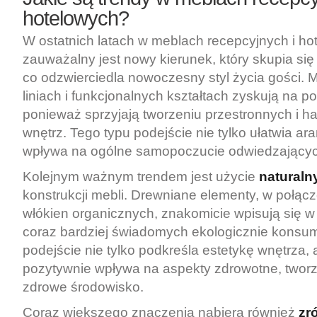
hotelowych?
W ostatnich latach w meblach recepcyjnych i ho
zauważalny jest nowy kierunek, który skupia si
co odzwierciedla nowoczesny styl życia gości. 
liniach i funkcjonalnych kształtach zyskują na p
ponieważ sprzyjają tworzeniu przestronnych i h
wnętrz. Tego typu podejście nie tylko ułatwia ara
wpływa na ogólne samopoczucie odwiedzającyc
Kolejnym ważnym trendem jest użycie
naturaln
konstrukcji mebli. Drewniane elementy, w połącz
włókien organicznych, znakomicie wpisują się 
coraz bardziej świadomych ekologicznie konsu
podejście nie tylko podkreśla estetykę wnętrza, 
pozytywnie wpływa na aspekty zdrowotne, tworz
zdrowe środowisko.
Coraz większego znaczenia nabiera również
zr