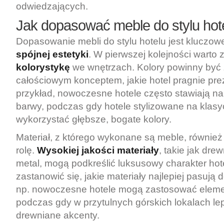
odwiedzających.
Jak dopasować meble do stylu hot
Dopasowanie mebli do stylu hotelu jest kluczow
spójnej estetyki
. W pierwszej kolejności warto
kolorystykę
we wnętrzach. Kolory powinny być
całościowym konceptem, jakie hotel pragnie pr
przykład, nowoczesne hotele często stawiają n
barwy, podczas gdy hotele stylizowane na kla
wykorzystać głębsze, bogate kolory.
Materiał, z którego wykonane są meble, równie
rolę.
Wysokiej jakości materiały
, takie jak dre
metal, mogą podkreślić luksusowy charakter hot
zastanowić się, jakie materiały najlepiej pasują 
np. nowoczesne hotele mogą zastosować eleme
podczas gdy w przytulnych górskich lokalach le
drewniane akcenty.