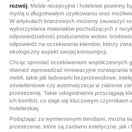
rozwój
. Meble recepcyjne i hotelowe powinny b
myślą o długotrwałym użytkowaniu oraz możliwo
W artykułach branżowych możemy zauważyć ro
wykorzystania materiałów pochodzących z recyk
odpowiedzialność producentów wobec środowisk
odpowiedź na oczekiwania klientów, którzy zwr
ekologiczny aspekt swojej konsumpcji.
Chcąc sprostać oczekiwaniom współczesnych go
również wprowadzać innowacyjne rozwiązania t
mebli, takie jak ładowarki bezprzewodowe, intel
oświetleniowe czy automatyzacja w zakresie za
przestrzenią. Takie udogodnienia przyciągają kli
ich komfort, co staje się kluczowym czynnikiem
hotelarskiej.
Podążając za wymienionymi trendami, można t
przestrzenie, które są zarówno estetyczne, jak i