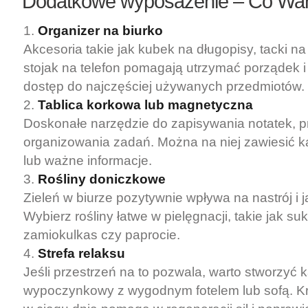
Dodatkowe wyposażenie – Co War
Organizer na biurko
Akcesoria takie jak kubek na długopisy, tacki 
stojak na telefon pomagają utrzymać porządek i
dostęp do najczęściej używanych przedmiotów.
Tablica korkowa lub magnetyczna
Doskonałe narzędzie do zapisywania notatek, 
organizowania zadań. Można na niej zawiesić ka
lub ważne informacje.
Rośliny doniczkowe
Zieleń w biurze pozytywnie wpływa na nastrój i 
Wybierz rośliny łatwe w pielęgnacji, takie jak suk
zamiokulkas czy paprocie.
Strefa relaksu
Jeśli przestrzeń na to pozwala, warto stworzyć k
wypoczynkowy z wygodnym fotelem lub sofą. K