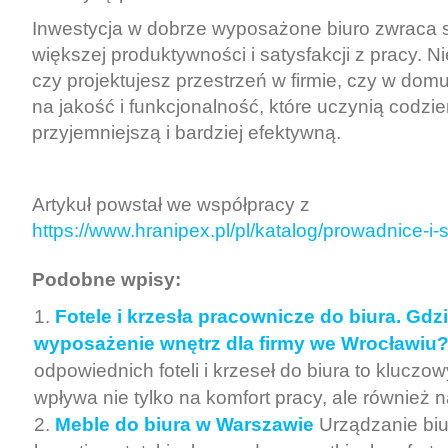
Inwestycja w dobrze wyposażone biuro zwraca s
większej produktywności i satysfakcji z pracy. N
czy projektujesz przestrzeń w firmie, czy w dom
na jakość i funkcjonalność, które uczynią codzi
przyjemniejszą i bardziej efektywną.
Artykuł powstał we współpracy z
https://www.hranipex.pl/pl/katalog/prowadnice-i-
Podobne wpisy:
Fotele i krzesła pracownicze do biura. Gdz
wyposażenie wnętrz dla firmy we Wrocławiu
odpowiednich foteli i krzeseł do biura to kluczow
wpływa nie tylko na komfort pracy, ale również n
Meble do biura w Warszawie
Urządzanie biur