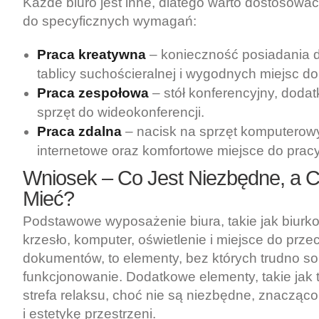
Każde biuro jest inne, dlatego warto dostosowa
do specyficznych wymagań:
Praca kreatywna
– konieczność posiadania d
tablicy suchościeralnej i wygodnych miejsc d
Praca zespołowa
– stół konferencyjny, dodat
sprzęt do wideokonferencji.
Praca zdalna
– nacisk na sprzęt komputerowy
internetowe oraz komfortowe miejsce do prac
Wniosek – Co Jest Niezbędne, a 
Mieć?
Podstawowe wyposażenie biura, takie jak biurk
krzesło, komputer, oświetlenie i miejsce do pr
dokumentów, to elementy, bez których trudno so
funkcjonowanie. Dodatkowe elementy, takie jak ta
strefa relaksu, choć nie są niezbędne, znacząc
i estetykę przestrzeni.