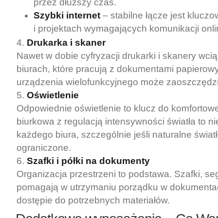
przez dłuższy czas.
Szybki internet
– stabilne łącze jest klucz
i projektach wymagających komunikacji onli
Drukarka i skaner
Nawet w dobie cyfryzacji drukarki i skanery wc
biurach, które pracują z dokumentami papierow
urządzenia wielofunkcyjnego może zaoszczędzi
Oświetlenie
Odpowiednie oświetlenie to klucz do komfortow
biurkowa z regulacją intensywności światła to 
każdego biura, szczególnie jeśli naturalne światł
ograniczone.
Szafki i półki na dokumenty
Organizacja przestrzeni to podstawa. Szafki, seg
pomagają w utrzymaniu porządku w dokumenta
dostępie do potrzebnych materiałów.