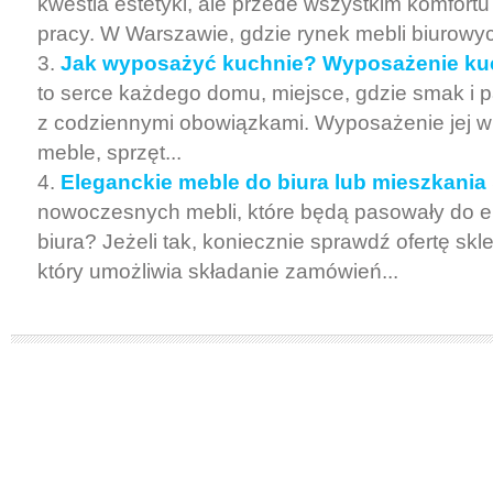
kwestia estetyki, ale przede wszystkim komfortu
pracy. W Warszawie, gdzie rynek mebli biurowych
Jak wyposażyć kuchnie? Wyposażenie k
to serce każdego domu, miejsce, gdzie smak i p
z codziennymi obowiązkami. Wyposażenie jej 
meble, sprzęt...
Eleganckie meble do biura lub mieszkania
nowoczesnych mebli, które będą pasowały do 
biura? Jeżeli tak, koniecznie sprawdź ofertę sk
który umożliwia składanie zamówień...