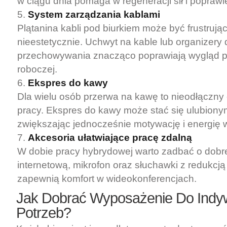
w ciągu dnia pomaga w regeneracji sił i poprawie
System zarządzania kablami
Plątanina kabli pod biurkiem może być frustrują
nieestetycznie. Uchwyt na kable lub organizery 
przechowywania znacząco poprawiają wygląd p
roboczej.
Ekspres do kawy
Dla wielu osób przerwa na kawę to nieodłączny
pracy. Ekspres do kawy może stać się ulubiony
zwiększając jednocześnie motywację i energię 
Akcesoria ułatwiające pracę zdalną
W dobie pracy hybrydowej warto zadbać o dobre
internetową, mikrofon oraz słuchawki z redukcj
zapewnią komfort w wideokonferencjach.
Jak Dobrać Wyposażenie Do Indy
Potrzeb?