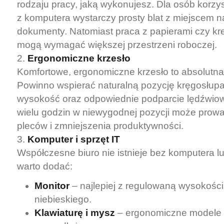
rodzaju pracy, jaką wykonujesz. Dla osób korzy
z komputera wystarczy prosty blat z miejscem na
dokumenty. Natomiast praca z papierami czy k
mogą wymagać większej przestrzeni roboczej.
Ergonomiczne krzesło
Komfortowe, ergonomiczne krzesło to absolutn
Powinno wspierać naturalną pozycję kręgosłup
wysokość oraz odpowiednie podparcie lędźwio
wielu godzin w niewygodnej pozycji może prowa
pleców i zmniejszenia produktywności.
Komputer i sprzęt IT
Współczesne biuro nie istnieje bez komputera l
warto dodać:
Monitor
– najlepiej z regulowaną wysokością 
niebieskiego.
Klawiaturę i mysz
– ergonomiczne modele 