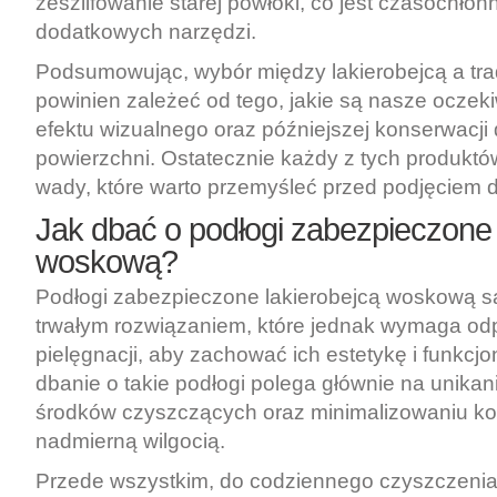
zeszlifowanie starej powłoki, co jest czasochło
dodatkowych narzędzi.
Podsumowując, wybór między lakierobejcą a tr
powinien zależeć od tego, jakie są nasze ocze
efektu wizualnego oraz późniejszej konserwacji
powierzchni. Ostatecznie każdy z tych produktó
wady, które warto przemyśleć przed podjęciem d
Jak dbać o podłogi zabezpieczone 
woskową?
Podłogi zabezpieczone lakierobejcą woskową są
trwałym rozwiązaniem, które jednak wymaga od
pielęgnacji, aby zachować ich estetykę i funkcj
dbanie o takie podłogi polega głównie na unika
środków czyszczących oraz minimalizowaniu ko
nadmierną wilgocią.
Przede wszystkim, do codziennego czyszczenia 