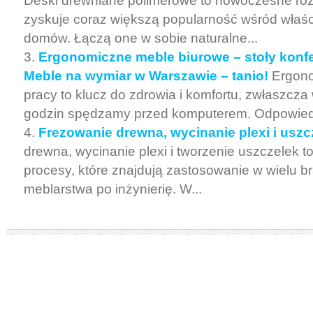
Deski drewniane polimerowe to nowoczesne roz
zyskuje coraz większą popularność wśród właści
domów. Łączą one w sobie naturalne...
Ergonomiczne meble biurowe – stoły konfe
Meble na wymiar w Warszawie – tanio!
Ergono
pracy to klucz do zdrowia i komfortu, zwłaszcza
godzin spędzamy przed komputerem. Odpowiedn
Frezowanie drewna, wycinanie plexi i uszc
drewna, wycinanie plexi i tworzenie uszczelek t
procesy, które znajdują zastosowanie w wielu b
meblarstwa po inżynierię. W...