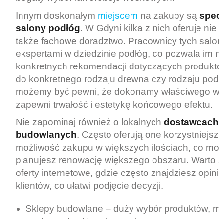
Innym doskonałym
miejscem
na zakupy są
spec
salony podłóg
. W Gdyni kilka z nich oferuje nie
także fachowe doradztwo. Pracownicy tych salo
ekspertami w dziedzinie podłóg, co pozwala im 
konkretnych rekomendacji dotyczących produk
do konkretnego rodzaju drewna czy rodzaju podł
możemy być pewni, że dokonamy właściwego wy
zapewni trwałość i estetykę końcowego efektu.
Nie zapominaj również o lokalnych
dostawcach 
budowlanych
. Często oferują one korzystniejs
możliwość zakupu w większych ilościach, co moż
planujesz renowację większego obszaru. Warto
oferty internetowe, gdzie często znajdziesz opin
klientów, co ułatwi podjęcie decyzji.
Sklepy budowlane – duży wybór produktów, 