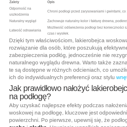
Zalety
Opis
Odporność na
Chroni podłogi przed zarysowaniami i gwintami, co 
uszkodzenia
Naturalny wygląd
Zachowuje naturalny kolor i fakturę drewna, podkreś
Możliwość odświeżenia podłogi bez konieczności s
Łatwość odnawiania
czas i wysiłek.
Dzięki tym właściwościom, lakierobejca woskow
rozwiązanie dla osób, które poszukują efektyw
zabezpieczenia podłóg, jednocześnie nie rezygnu
naturalnego wyglądu drewna. Warto także zazna
te są dostępne w różnych odcieniach, co umożl
ich do indywidualnych preferencji oraz stylu
wnę
Jak prawidłowo nałożyć lakierobe
na podłogę?
Aby uzyskać najlepsze efekty podczas nałożenia
woskowej na podłogę, kluczowe jest odpowiedn
powierzchni. Po pierwsze, upewnij się, że podło