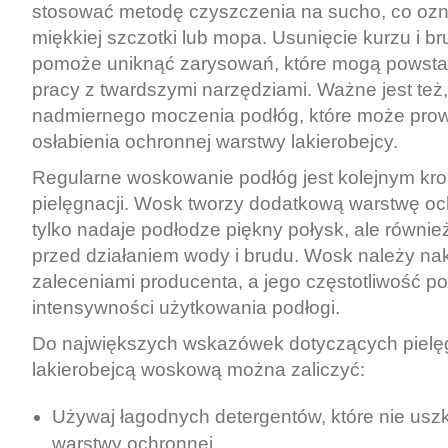
stosować metodę czyszczenia na sucho, co oz
miękkiej szczotki lub mopa. Usunięcie kurzu i b
pomoże uniknąć zarysowań, które mogą powst
pracy z twardszymi narzędziami. Ważne jest też
nadmiernego moczenia podłóg, które może pro
osłabienia ochronnej warstwy lakierobejcy.
Regularne woskowanie podłóg jest kolejnym kro
pielęgnacji. Wosk tworzy dodatkową warstwę och
tylko nadaje podłodze piękny połysk, ale równie
przed działaniem wody i brudu. Wosk należy na
zaleceniami producenta, a jego częstotliwość p
intensywności użytkowania podłogi.
Do największych wskazówek dotyczących pielęg
lakierobejcą woskową można zaliczyć:
Używaj łagodnych detergentów, które nie usz
warstwy ochronnej.