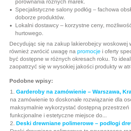
porównania różnych marek.
Specjalistyczne salony podłóg – fachowa obs
doborze produktów.
Lokalni dostawcy – korzystne ceny, możliwoś
hurtowego.
Decydując się na zakup lakierobejcy woskowej 
również zwrócić uwagę na
promocje
i oferty spe
być dostępne w różnych okresach roku. To ideal
zaopatrzyć się w wysokiej jakości produkty w at
Podobne wpisy:
Garderoby na zamówienie – Warszawa, Kr
na zamówienie to doskonałe rozwiązanie dla os
maksymalnie wykorzystać dostępną przestrzeń 
funkcjonalne i estetyczne miejsce do...
Deski drewniane polimerowe – podłogi dr