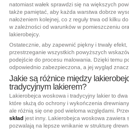
natomiast wałek sprawdzi się na większych pow
także pamiętać, aby każda warstwa dobrze wys
nałożeniem kolejnej, co z reguły trwa od kilku do
w zależności od warunków w pomieszczeniu or
lakierobejcy.
Ostatecznie, aby zapewnić piękny i trwały efekt,
przestrzeganie wszystkich powyższych wskazówe
podejście do procesu malowania. Dzięki temu p
odpowiednio zabezpieczona, a jej wygląd znaczn
Jakie są różnice między lakierobej
tradycyjnym lakierem?
Lakierobejca woskowa i tradycyjny lakier to dwa
które służą do ochrony i wykończenia drewniany
ale różnią się one pod wieloma względami. Prze
skład
jest inny. Lakierobejca woskowa zawiera sk
pozwalają na lepsze wnikanie w strukturę drewn