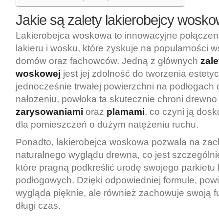
Jakie są zalety lakierobejcy wosko
Lakierobejca woskowa to innowacyjne połączen
lakieru i wosku, które zyskuje na popularności wś
domów oraz fachowców. Jedną z głównych
zale
woskowej
jest jej zdolność do tworzenia estetyc
jednocześnie trwałej powierzchni na podłogach
nałożeniu, powłoka ta skutecznie chroni drewno
zarysowaniami
oraz
plamami
, co czyni ją do
dla pomieszczeń o dużym natężeniu ruchu.
Ponadto, lakierobejca woskowa pozwala na za
naturalnego wyglądu drewna, co jest szczególnie
które pragną podkreślić urodę swojego parkietu
podłogowych. Dzięki odpowiedniej formule, powie
wygląda pięknie, ale również zachowuje swoją 
długi czas.