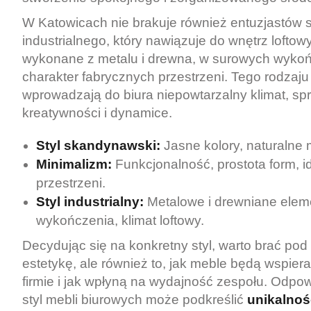
W Katowicach nie brakuje również entuzjastów s
industrialnego, który nawiązuje do wnętrz lofto
wykonane z metalu i drewna, w surowych wykoń
charakter fabrycznych przestrzeni. Tego rodzaj
wprowadzają do biura niepowtarzalny klimat, spr
kreatywności i dynamice.
Styl skandynawski:
Jasne kolory, naturalne m
Minimalizm:
Funkcjonalność, prostota form, 
przestrzeni.
Styl industrialny:
Metalowe i drewniane elem
wykończenia, klimat loftowy.
Decydując się na konkretny styl, warto brać pod
estetykę, ale również to, jak meble będą wspiera
firmie i jak wpłyną na wydajność zespołu. Odpo
styl mebli biurowych może podkreślić
unikalnoś