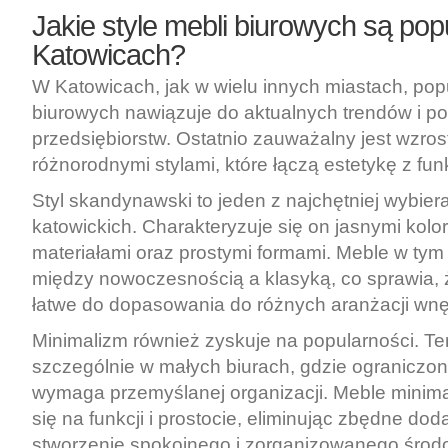
Jakie style mebli biurowych są pop
Katowicach?
W Katowicach, jak w wielu innych miastach, pop
biurowych nawiązuje do aktualnych trendów i po
przedsiębiorstw. Ostatnio zauważalny jest wzros
różnorodnymi stylami, które łączą estetykę z fun
Styl skandynawski to jeden z najchętniej wybie
katowickich. Charakteryzuje się on jasnymi kolo
materiałami oraz prostymi formami. Meble w tym 
między nowoczesnością a klasyką, co sprawia, ż
łatwe do dopasowania do różnych aranżacji wnę
Minimalizm również zyskuje na popularności. Te
szczególnie w małych biurach, gdzie ograniczon
wymaga przemyślanej organizacji. Meble minima
się na funkcji i prostocie, eliminując zbędne dod
stworzenie spokojnego i zorganizowanego środ