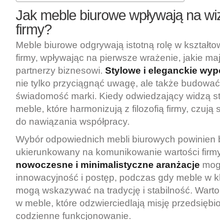
Jak meble biurowe wpływają na wi
firmy?
Meble biurowe odgrywają istotną rolę w kształt
firmy, wpływając na pierwsze wrażenie, jakie mają
partnerzy biznesowi.
Stylowe i eleganckie wy
nie tylko przyciągnąć uwagę, ale także budować 
świadomość marki. Kiedy odwiedzający widzą s
meble, które harmonizują z filozofią firmy, czują 
do nawiązania współpracy.
Wybór odpowiednich mebli biurowych powinien 
ukierunkowany na komunikowanie wartości firmy
nowoczesne i minimalistyczne aranżacje
mog
innowacyjność i postęp, podczas gdy meble w k
mogą wskazywać na tradycję i stabilność. Wart
w meble, które odzwierciedlają misję przedsiębi
codzienne funkcjonowanie.