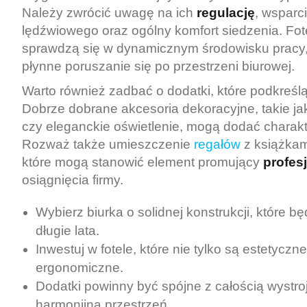
Należy zwrócić uwagę na ich
regulację
, wsparc
lędźwiowego oraz ogólny komfort siedzenia. Fot
sprawdzą się w dynamicznym środowisku pracy,
płynne poruszanie się po przestrzeni biurowej.
Warto również zadbać o dodatki, które podkreślą
Dobrze dobrane akcesoria dekoracyjne, takie jak
czy eleganckie oświetlenie, mogą dodać charakt
Rozważ także umieszczenie
regałów
z książkam
które mogą stanowić element promujący
profes
osiągnięcia firmy.
Wybierz biurka o solidnej konstrukcji, które b
długie lata.
Inwestuj w fotele, które nie tylko są estetyczne
ergonomiczne.
Dodatki powinny być spójne z całością wystro
harmonijną przestrzeń.