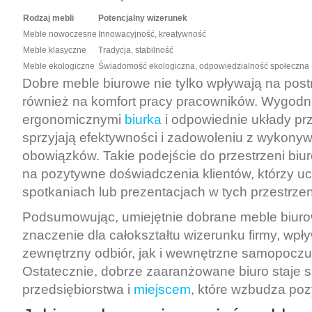
Rodzaj mebli
Potencjalny wizerunek
Meble nowoczesne
Innowacyjność, kreatywność
Meble klasyczne
Tradycja, stabilność
Meble ekologiczne
Świadomość ekologiczna, odpowiedzialność społeczna
Dobre meble biurowe nie tylko wpływają na postr
również na komfort pracy pracowników. Wygodne
ergonomicznymi
biurka
i odpowiednie układy pr
sprzyjają efektywności i zadowoleniu z wykony
obowiązków. Takie podejście do przestrzeni biur
na pozytywne doświadczenia klientów, którzy u
spotkaniach lub prezentacjach w tych przestrzen
Podsumowując, umiejętnie dobrane meble biur
znaczenie dla całokształtu wizerunku firmy, wp
zewnętrzny odbiór, jak i wewnętrzne samopoczu
Ostatecznie, dobrze zaaranżowane biuro staje s
przedsiębiorstwa i
miejscem
, które wzbudza po