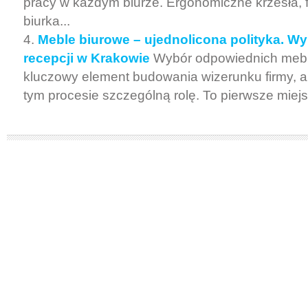
pracy w każdym biurze. Ergonomiczne krzesła, 
biurka...
Meble biurowe – ujednolicona polityka. W
recepcji w Krakowie
Wybór odpowiednich mebli
kluczowy element budowania wizerunku firmy, a 
tym procesie szczególną rolę. To pierwsze miejsc