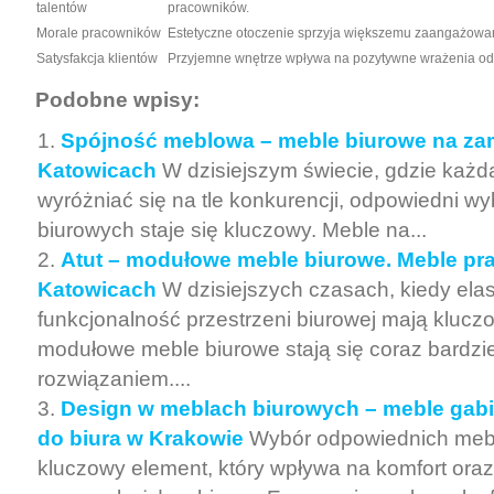
talentów
pracowników.
Morale pracowników
Estetyczne otoczenie sprzyja większemu zaangażowaniu
Satysfakcja klientów
Przyjemne wnętrze wpływa na pozytywne wrażenia od
Podobne wpisy:
Spójność meblowa – meble biurowe na za
Katowicach
W dzisiejszym świecie, gdzie każda
wyróżniać się na tle konkurencji, odpowiedni wy
biurowych staje się kluczowy. Meble na...
Atut – modułowe meble biurowe. Meble pr
Katowicach
W dzisiejszych czasach, kiedy elas
funkcjonalność przestrzeni biurowej mają klucz
modułowe meble biurowe stają się coraz bardzi
rozwiązaniem....
Design w meblach biurowych – meble gabi
do biura w Krakowie
Wybór odpowiednich mebl
kluczowy element, który wpływa na komfort ora