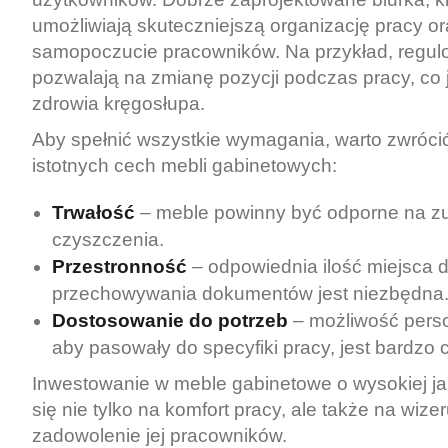
umożliwiają skuteczniejszą organizację pracy o
samopoczucie pracowników. Na przykład, regul
pozwalają na zmianę pozycji podczas pracy, co j
zdrowia kręgosłupa.
Aby spełnić wszystkie wymagania, warto zwróci
istotnych cech mebli gabinetowych:
Trwałość
– meble powinny być odporne na zuż
czyszczenia.
Przestronność
– odpowiednia ilość miejsca d
przechowywania dokumentów jest niezbędna
Dostosowanie do potrzeb
– możliwość person
aby pasowały do specyfiki pracy, jest bardzo 
Inwestowanie w meble gabinetowe o wysokiej ja
się nie tylko na komfort pracy, ale także na wizer
zadowolenie jej pracowników.