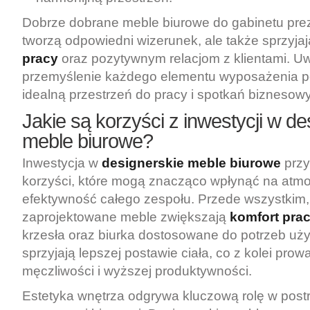
Dobrze dobrane meble biurowe do gabinetu prez
tworzą odpowiedni wizerunek, ale także sprzyja
pracy
oraz pozytywnym relacjom z klientami. 
przemyślenie każdego elementu wyposażenia p
idealną przestrzeń do pracy i spotkań biznesow
Jakie są korzyści z inwestycji w de
meble biurowe?
Inwestycja w
designerskie meble biurowe
przy
korzyści, które mogą znacząco wpłynąć na atmo
efektywność całego zespołu. Przede wszystkim
zaprojektowane meble zwiększają
komfort pra
krzesła oraz biurka dostosowane do potrzeb uż
sprzyjają lepszej postawie ciała, co z kolei prow
męczliwości i wyższej produktywności.
Estetyka wnętrza odgrywa kluczową rolę w post