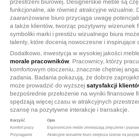
przestrzeni biurowej. Designerskie meble są częs
funkcjonalne, ale również atrakcyjne wizualnie.
zaaranżowane biuro przyciąga uwagę potencjal
a także klientów, tworząc pozytywny wizerunek f
symboliki marki i prestiżu wizualnego biura moż
talenty, które docenią nowoczesne i inspirujące 
Dodatkowo, inwestycja w wysokiej jakości mebl
morale pracowników
. Pracownicy, którzy prac
komfortowym otoczeniu, znacznie chętniej anga
zadania. Badania pokazują, że dobrze zaproje
może prowadzić do wyższej
satysfakcji klient
bezpośrednie przełożenie na wyniki finansowe fi
spędzają więcej czasu w atrakcyjnych przestrze
szansę na pozytywne interakcje i transakcje.
Korzyść
Opis
Komfort pracy
Ergonomiczne meble zmniejszają zmęczenie i poprawi
Przyciąganie
Atrakcyjne wizualnie biuro zwiększa szanse na pozys