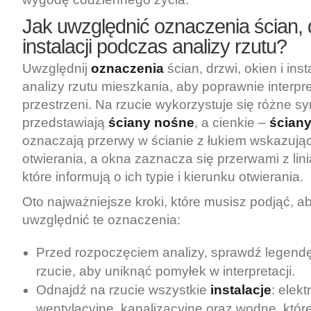
Jak uwzględnić oznaczenia ścian, d
instalacji podczas analizy rzutu?
Uwzględnij
oznaczenia
ścian, drzwi, okien i ins
analizy rzutu mieszkania, aby poprawnie interpr
przestrzeni. Na rzucie wykorzystuje się różne sy
przedstawiają
ściany nośne
, a cienkie –
ściany
oznaczają przerwy w ścianie z łukiem wskazują
otwierania, a okna zaznacza się przerwami z lini
które informują o ich typie i kierunku otwierania.
Oto najważniejsze kroki, które musisz podjąć, a
uwzględnić te oznaczenia:
Przed rozpoczęciem analizy, sprawdź legend
rzucie, aby uniknąć pomyłek w interpretacji.
Odnajdź na rzucie wszystkie
instalacje
: elekt
wentylacyjne, kanalizacyjne oraz wodne, któ