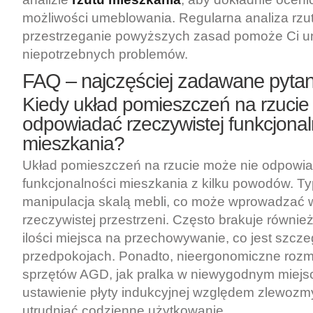
możliwości umeblowania. Regularna analiza rzu
przestrzeganie powyższych zasad pomoże Ci u
niepotrzebnych problemów.
FAQ – najczęściej zadawane pytan
Kiedy układ pomieszczeń na rzucie
odpowiadać rzeczywistej funkcjonal
mieszkania?
Układ pomieszczeń na rzucie może nie odpowia
funkcjonalności mieszkania z kilku powodów. T
manipulacja skalą mebli, co może wprowadzać 
rzeczywistej przestrzeni. Często brakuje równie
ilości miejsca na przechowywanie, co jest szcz
przedpokojach. Ponadto, nieergonomiczne rozm
sprzętów AGD, jak pralka w niewygodnym miejsc
ustawienie płyty indukcyjnej względem zlewoz
utrudniać codzienne użytkowanie.