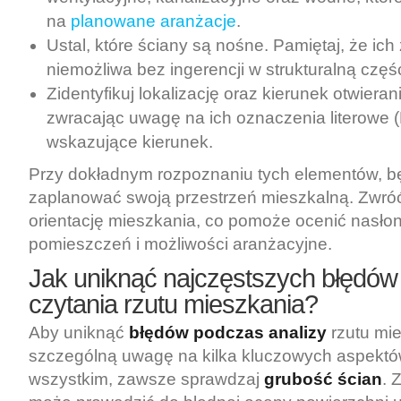
na
planowane aranżacje
.
Ustal, które ściany są nośne. Pamiętaj, że i
niemożliwa bez ingerencji w strukturalną czę
Zidentyfikuj lokalizację oraz kierunek otwiera
zwracając uwagę na ich oznaczenia literowe (L
wskazujące kierunek.
Przy dokładnym rozpoznaniu tych elementów, bę
zaplanować swoją przestrzeń mieszkalną. Zwr
orientację mieszkania, co pomoże ocenić nasło
pomieszczeń i możliwości aranżacyjne.
Jak uniknąć najczęstszych błędó
czytania rzutu mieszkania?
Aby uniknąć
błędów podczas analizy
rzutu mie
szczególną uwagę na kilka kluczowych aspektó
wszystkim, zawsze sprawdzaj
grubość ścian
. 