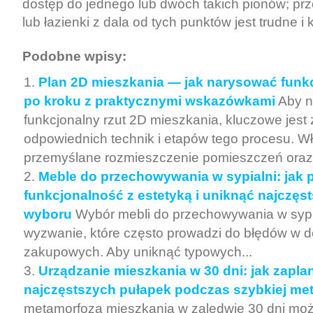
dostęp do jednego lub dwóch takich pionów; prz
lub łazienki z dala od tych punktów jest trudne i
Podobne wpisy:
Plan 2D mieszkania — jak narysować funkc
po kroku z praktycznymi wskazówkami
Aby 
funkcjonalny rzut 2D mieszkania, kluczowe jest
odpowiednich technik i etapów tego procesu. W
przemyślane rozmieszczenie pomieszczeń oraz.
Meble do przechowywania w sypialni: jak 
funkcjonalność z estetyką i uniknąć najczęs
wyboru
Wybór mebli do przechowywania w sypia
wyzwanie, które często prowadzi do błędów w 
zakupowych. Aby uniknąć typowych...
Urządzanie mieszkania w 30 dni: jak zapla
najczęstszych pułapek podczas szybkiej me
metamorfoza mieszkania w zaledwie 30 dni mo