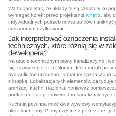
Warto pamiętać, że układy te są często tylko p
wymagać korekt przez projektanta
wnętrz
, aby 
indywidualnych potrzeb mieszkańców i uniknąć
codziennym użytkowaniu.
Jak interpretować oznaczenia instal
technicznych, które różnią się w za
dewelopera?
Na rzucie technicznym piony kanalizacyjne i we
się zazwyczaj przekreślonymi kółkami lub prosto
hydrauliczne urządzeń i armatury zaznaczone są
z kropką. Lokalizacja tych elementów decyduje 
aranżacji kuchni i łazienki, ponieważ pomieszc
podłączone do pionów wodno-kanalizacyjnych i 
Kuchnia powinna mieć dwa wywiewy wentylacyjn
okap kuchenny. Piony często są połączone i je