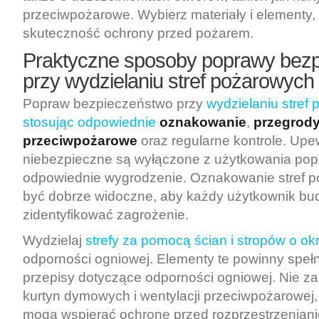
przeciwpożarowe. Wybierz materiały i elementy,
skuteczność ochrony przed pożarem.
Praktyczne sposoby poprawy bez
przy wydzielaniu stref pożarowych
Popraw bezpieczeństwo przy
wydzielaniu stref
stosując odpowiednie
oznakowanie
,
przegrod
przeciwpożarowe
oraz regularne kontrole. Upew
niebezpieczne są wyłączone z użytkowania pop
odpowiednie wygrodzenie. Oznakowanie stref 
być dobrze widoczne, aby każdy użytkownik b
zidentyfikować zagrożenie.
Wydzielaj
strefy za pomocą ścian i stropów o ok
odporności ogniowej. Elementy te powinny speł
przepisy dotyczące odporności ogniowej. Nie z
kurtyn dymowych i wentylacji przeciwpożarowej,
mogą wspierać ochronę przed rozprzestrzenianie