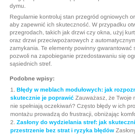
dymu.
Regularnie kontroluj stan przegród ogniowych o
aby zapewnić ich skuteczność. W przypadku o
przegrodach, takich jak drzwi czy okna, użyj ku
oraz drzwi przeciwpożarowych z automatyczny
zamykania. Te elementy powinny gwarantować 
pozwoli na zapobieganie przedostawaniu się og
sąsiednich stref.
Podobne wpisy:
Błędy w meblach modułowych: jak rozpozn
skutecznie je poprawić
Zauważasz, że Twoje
nie spełniają oczekiwań? Często błędy w ich pro
montażu prowadzą do frustracji, obniżając komfo
Zasłony do wydzielania stref: jak skuteczni
przestrzenie bez strat i ryzyka błędów
Zasłon