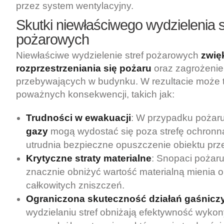
przez system wentylacyjny.
Skutki niewłaściwego wydzielenia s
pożarowych
Niewłaściwe wydzielenie stref pożarowych
zwię
rozprzestrzeniania się pożaru
oraz zagrożenie
przebywających w budynku. W rezultacie może 
poważnych konsekwencji, takich jak:
Trudności w ewakuacji
: W przypadku pożar
gazy
mogą wydostać się poza strefę ochronn
utrudnia bezpieczne opuszczenie obiektu prze
Krytyczne straty materialne
: Snopaci pożaru
znacznie obniżyć wartość materialną mienia 
całkowitych zniszczeń.
Ograniczona skuteczność działań gaśnicz
wydzielaniu stref obniżają efektywność wyko