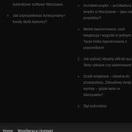
łazienkowe sufitowe Warszawa
Architekt wnętrz – architektura
wnętrz w Warszawie – jaka c
Jak zaprojektować funkcjonalny i
projektów?
trwały stolik kawowy?
Meble tapicerowane, czyli
elegancja i wygoda w jednym.
Tanie łóżka tapicerowane z
pojemnikiem
Jak wybrać idealny stół do ku
Stoły szklane czy lakierowane
Szafa wnękowa – idealna do
przedpokoju. Zabudowy wnęk
wymiar – gdzie tanio w
Warszawie?
Styl kolonialny
Home
Współpraca i kontakt