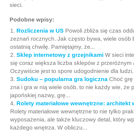
sieci.
Podobne wpisy:
Rozliczenia w US
Powoli zbliża się czas od
zeznań rocznych. Jak często bywa, wiele osób b
ostatnią chwilę. Pamiętajmy, że...
Sklep internetowy z grzejnikami
W sieci int
się coraz większa liczba sklepów z przeróżnym
Oczywiście jest to spore udogodnienie dla ludzi,
Sudoku – popularna gra logiczna
Choć grę
zna i gra w nią wiele osób, to nie każdy wie, że
japońskiej nazwy, grę...
Rolety materiałowe wewnętrzne: architekt
Rolety materiałowe wewnętrzne to nie tylko pra
wyposażenia, ale także kluczowy detal, który w
każdego wnętrza. W obliczu...