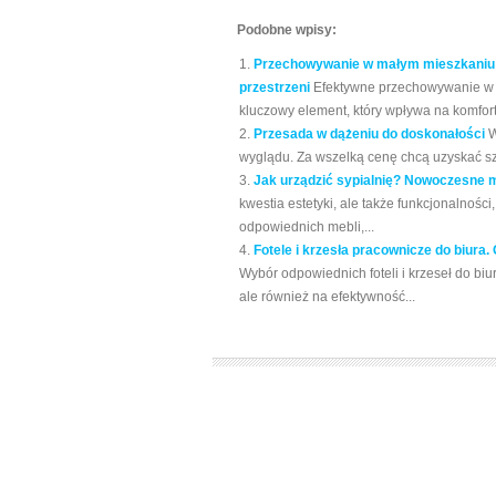
Podobne wpisy:
Przechowywanie w małym mieszkaniu:
przestrzeni
Efektywne przechowywanie w ma
kluczowy element, który wpływa na komfort 
Przesada w dążeniu do doskonałości
W
wyglądu. Za wszelką cenę chcą uzyskać szc
Jak urządzić sypialnię? Nowoczesne m
kwestia estetyki, ale także funkcjonalnośc
odpowiednich mebli,...
Fotele i krzesła pracownicze do biura
Wybór odpowiednich foteli i krzeseł do biu
ale również na efektywność...