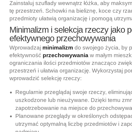
Zainstaluj szuflady wewnątrz łóżka, aby maksy
tę przestrzeń. Schowki na bieliznę, koce czy rz
przedmioty ułatwią organizację i pomogą utrzy
Minimalizm i selekcja rzeczy jako
efektywnego przechowywania
Wprowadzaj
minimalizm
do swojego życia, by 
efektywność
przechowywania
w małym mieszka
ograniczania ilości przedmiotów znacząco zwię
przestrzeń i ułatwia organizację. Wykorzystaj p
wprowadzić selekcję rzeczy:
Regularnie przeglądaj swoje rzeczy, eliminują
uszkodzone lub nieużywane. Dzięki temu zmn
zapotrzebowanie na miejsce do przechowywa
Planowane przeglądy w określonych odstęp
utrzymać optymalną liczbę przedmiotów i zapo
nadmiaru.