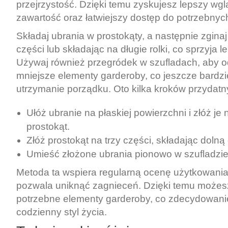
przejrzystość. Dzięki temu zyskujesz lepszy wgl
zawartość oraz łatwiejszy dostęp do potrzebnyc
Składaj ubrania w prostokąty, a następnie zginaj 
części lub składając na długie rolki, co sprzyja l
Używaj również przegródek w szufladach, aby odd
mniejsze elementy garderoby, co jeszcze bardzie
utrzymanie porządku. Oto kilka kroków przydatn
Ułóż ubranie na płaskiej powierzchni i złóż je 
prostokąt.
Złóż prostokąt na trzy części, składając dolną
Umieść złożone ubrania pionowo w szufladzie 
Metoda ta wspiera regularną ocenę użytkowania
pozwala uniknąć zagnieceń. Dzięki temu możes
potrzebne elementy garderoby, co zdecydowani
codzienny styl życia.