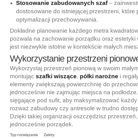
Stosowanie zabudowanych szaf
– zainwest
dostosowane do istniejącej przestrzeni, któr
optymalizacji przechowywania.
Dokładne planowanie każdego metra kwadratow
pozwala na zachowanie porządku oraz estetyki 
jest niezwykle istotne w kontekście małych mies
Wykorzystanie przestrzeni pionowe
Wykorzystaj przestrzeń pionową w swoim małym
montując
szafki wiszące
,
półki narożne
i regał
elementy zwiększają powierzchnię do przechow
jednocześnie nie zajmując miejsca na podłodze
sięgające pod sufit, aby maksymalizować każdy 
rozważ zabudowy czy antresole w trudno dostę
Dzięki takiej organizacji oszczędzisz przestrze
jednocześnie porządek.
Typ rozwiązania
Zalety