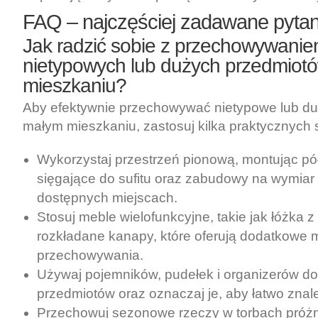
FAQ – najczęściej zadawane pytan
Jak radzić sobie z przechowywani
nietypowych lub dużych przedmiot
mieszkaniu?
Aby efektywnie przechowywać nietypowe lub du
małym mieszkaniu, zastosuj kilka praktycznych st
Wykorzystaj przestrzeń pionową, montując półk
sięgające do sufitu oraz zabudowy na wymiar
dostępnych miejscach.
Stosuj meble wielofunkcyjne, takie jak łóżka z
rozkładane kanapy, które oferują dodatkowe 
przechowywania.
Używaj pojemników, pudełek i organizerów do
przedmiotów oraz oznaczaj je, aby łatwo znal
Przechowuj sezonowe rzeczy w torbach próż