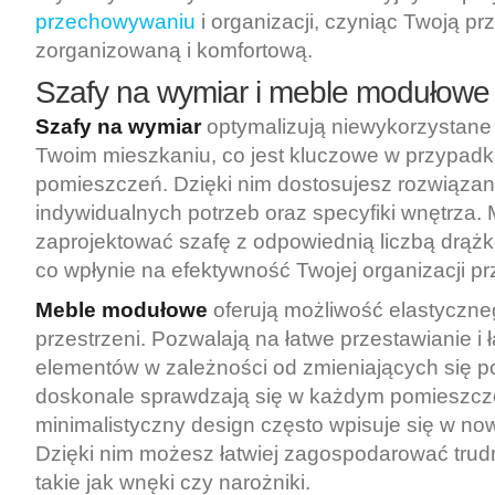
przechowywaniu
i organizacji, czyniąc Twoją pr
zorganizowaną i komfortową.
Szafy na wymiar i meble modułowe
Szafy na wymiar
optymalizują niewykorzystane 
Twoim mieszkaniu, co jest kluczowe w przypad
pomieszczeń. Dzięki nim dostosujesz rozwiązan
indywidualnych potrzeb oraz specyfiki wnętrza.
zaprojektować szafę z odpowiednią liczbą drążkó
co wpłynie na efektywność Twojej organizacji prz
Meble modułowe
oferują możliwość elastyczn
przestrzeni. Pozwalają na łatwe przestawianie i 
elementów w zależności od zmieniających się po
doskonale sprawdzają się w każdym pomieszcze
minimalistyczny design często wpisuje się w n
Dzięki nim możesz łatwiej zagospodarować trudn
takie jak wnęki czy narożniki.