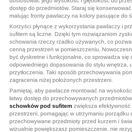
dostosować jego wysokość i głębokość do przest
dostęp do przedmiotów. Staraj się konserwować
malując fronty pawlaczy na kolory pasujące do śc
Korzyści płynące z wykorzystania pawlaczy i pr
sufitem są liczne. Dzięki tym rozwiązaniom zys
schowania rzeczy rzadko używanych, co pozwa
cenną przestrzeń w pomieszczeniu. Nowoczes
być dyskretne i funkcjonalne, co sprowadza się 
odpowiedniego dopasowania do stylu wnętrza, u
przytłoczenia. Taki sposób przechowywania po
zagracenia niżej położonych przestrzeni.
Pamiętaj, aby pawlacze montować na wysokości,
łatwy dostęp do przechowywanych przedmiotów
schowków pod sufitem
zwiększa efektywność 
przestrzeni, pomagając w utrzymaniu porządku 
przechowywane przedmioty przed kurzem i świa
wizualnie powiększasz pomieszczenie, nie rez