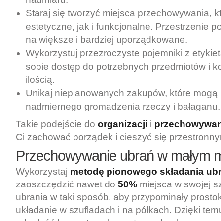
Staraj się tworzyć miejsca przechowywania, 
estetyczne, jak i funkcjonalne. Przestrzenie 
na większe i bardziej uporządkowane.
Wykorzystuj przezroczyste pojemniki z etykiet
sobie dostęp do potrzebnych przedmiotów i ko
ilością.
Unikaj nieplanowanych zakupów, które mogą 
nadmiernego gromadzenia rzeczy i bałaganu.
Takie podejście do
organizacji
i
przechowywan
Ci zachować porządek i cieszyć się przestronn
Przechowywanie ubrań w małym m
Wykorzystaj
metodę pionowego składania ub
zaoszczędzić nawet do
50%
miejsca w swojej sz
ubrania w taki sposób, aby przypominały prostoką
układanie w szufladach i na półkach. Dzięki temu