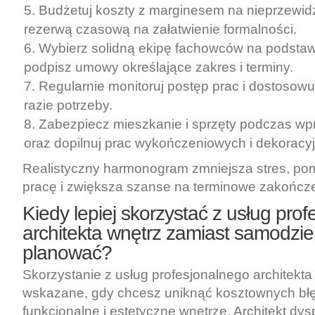
Budżetuj koszty z marginesem na nieprzewidz
rezerwą czasową na załatwienie formalności.
Wybierz solidną ekipę fachowców na podstawi
podpisz umowy określające zakres i terminy.
Regularnie monitoruj postęp prac i dostoso
razie potrzeby.
Zabezpiecz mieszkanie i sprzęty podczas wp
oraz dopilnuj prac wykończeniowych i dekoracy
Realistyczny harmonogram zmniejsza stres, p
pracę i zwiększa szanse na terminowe zakończ
Kiedy lepiej skorzystać z usług pro
architekta wnętrz zamiast samodzie
planować?
Skorzystanie z usług profesjonalnego architekta 
wskazane, gdy chcesz uniknąć kosztownych bł
funkcjonalne i estetyczne wnętrze. Architekt dys