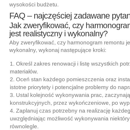
wysokości budżetu.
FAQ – najczęściej zadawane pytan
Jak zweryfikować, czy harmonogra
jest realistyczny i wykonalny?
Aby zweryfikować, czy harmonogram remontu jest
wykonalny, wykonaj następujące kroki:
Określ zakres renowacji i listę wszystkich po
materiałów.
Oceń stan każdego pomieszczenia oraz instal
istotne priorytety i potencjalne problemy do nap
Ustal kolejność wykonywania prac, zaczynaj
konstrukcyjnych, przez wykończeniowe, po wy
Zaplanuj czas potrzebny na realizację każde
uwzględniając możliwość wykonywania niektóry
równolegle.