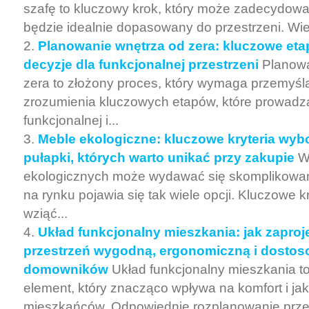
szafę to kluczowy krok, który może zadecydowa
będzie idealnie dopasowany do przestrzeni. Wiel
Planowanie wnętrza od zera: kluczowe eta
decyzje dla funkcjonalnej przestrzeni
Planowa
zera to złożony proces, który wymaga przemyśl
zrozumienia kluczowych etapów, które prowadz
funkcjonalnej i...
Meble ekologiczne: kluczowe kryteria wyb
pułapki, których warto unikać przy zakupie
W
ekologicznych może wydawać się skomplikowan
na rynku pojawia się tak wiele opcji. Kluczowe kr
wziąć...
Układ funkcjonalny mieszkania: jak zapro
przestrzeń wygodną, ergonomiczną i dostos
domowników
Układ funkcjonalny mieszkania t
element, który znacząco wpływa na komfort i jak
mieszkańców. Odpowiednie rozplanowanie przestr