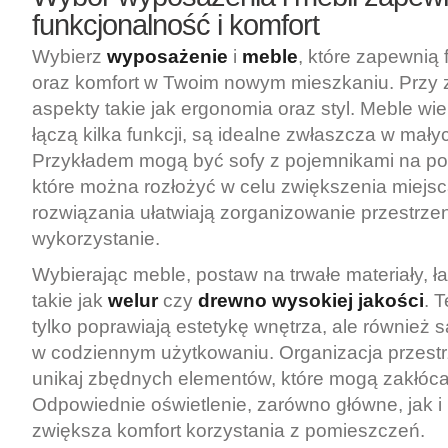
funkcjonalność i komfort
Wybierz
wyposażenie
i
meble
, które zapewnią
oraz komfort w Twoim nowym mieszkaniu. Przy 
aspekty takie jak ergonomia oraz styl. Meble wie
łączą kilka funkcji, są idealne zwłaszcza w mały
Przykładem mogą być sofy z pojemnikami na pośc
które można rozłożyć w celu zwiększenia miejsc
rozwiązania ułatwiają zorganizowanie przestrzeni
wykorzystanie.
Wybierając meble, postaw na trwałe materiały, ła
takie jak
welur
czy
drewno wysokiej jakości
. 
tylko poprawiają estetykę wnętrza, ale również s
w codziennym użytkowaniu. Organizacja przestrz
unikaj zbędnych elementów, które mogą zakłóca
Odpowiednie oświetlenie, zarówno główne, jak i
zwiększa komfort korzystania z pomieszczeń.