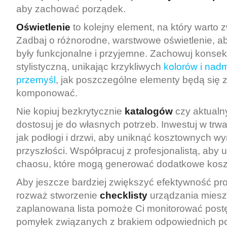
aby zachować porządek.
Oświetlenie
to kolejny element, na który warto 
Zadbaj o różnorodne, warstwowe oświetlenie, 
były funkcjonalne i przyjemne. Zachowuj konse
stylistyczną, unikając krzykliwych
kolorów i nadm
przemyśl
, jak poszczególne elementy będą się 
komponować.
Nie kopiuj bezkrytycznie
katalogów
czy aktualny
dostosuj je do własnych potrzeb. Inwestuj w trwa
jak podłogi i drzwi, aby uniknąć kosztownych w
przyszłości. Współpracuj z profesjonalistą, aby 
chaosu, które mogą generować dodatkowe kosz
Aby jeszcze bardziej zwiększyć efektywność pro
rozważ stworzenie
checklisty
urządzania miesz
zaplanowana lista pomoże Ci monitorować postę
pomyłek związanych z brakiem odpowiednich p