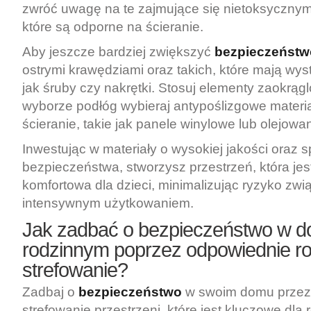
zwróć uwagę na te zajmujące się nietoksycznym
które są odporne na ścieranie.
Aby jeszcze bardziej zwiększyć
bezpieczeństw
ostrymi krawędziami oraz takich, które mają wys
jak śruby czy nakrętki. Stosuj elementy zaokrągl
wyborze podłóg wybieraj antypoślizgowe materi
ścieranie, takie jak panele winylowe lub olejow
Inwestując w materiały o wysokiej jakości oraz 
bezpieczeństwa, stworzysz przestrzeń, która jest
komfortowa dla dzieci, minimalizując ryzyko zwi
intensywnym użytkowaniem.
Jak zadbać o bezpieczeństwo w 
rodzinnym poprzez odpowiednie ro
strefowanie?
Zadbaj o
bezpieczeństwo
w swoim domu przez
strefowanie przestrzeni, które jest kluczowe dla 