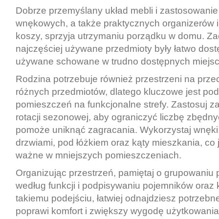
Dobrze przemyślany układ mebli i zastosowani
wnękowych, a także praktycznych organizerów
koszy, sprzyja utrzymaniu porządku w domu. Zad
najczęściej używane przedmioty były łatwo dostę
używane schowane w trudno dostępnych miejsc
Rodzina potrzebuje również przestrzeni na prz
różnych przedmiotów, dlatego kluczowe jest pod
pomieszczeń na funkcjonalne strefy. Zastosuj za
rotacji sezonowej, aby ograniczyć liczbę zbędny
pomoże uniknąć zagracania. Wykorzystaj wnęki,
drzwiami, pod łóżkiem oraz kąty mieszkania, co 
ważne w mniejszych pomieszczeniach.
Organizując przestrzeń, pamiętaj o grupowaniu
według funkcji i podpisywaniu pojemników oraz 
takiemu podejściu, łatwiej odnajdziesz potrzebn
poprawi komfort i zwiększy wygodę użytkowania c