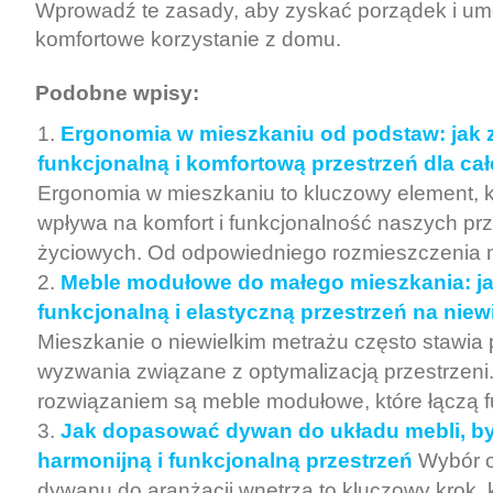
Wprowadź te zasady, aby zyskać porządek i umo
komfortowe korzystanie z domu.
Podobne wpisy:
Ergonomia w mieszkaniu od podstaw: jak 
funkcjonalną i komfortową przestrzeń dla cał
Ergonomia w mieszkaniu to kluczowy element, 
wpływa na komfort i funkcjonalność naszych prz
życiowych. Od odpowiedniego rozmieszczenia me
Meble modułowe do małego mieszkania: j
funkcjonalną i elastyczną przestrzeń na niew
Mieszkanie o niewielkim metrażu często stawia
wyzwania związane z optymalizacją przestrzen
rozwiązaniem są meble modułowe, które łączą f
Jak dopasować dywan do układu mebli, b
harmonijną i funkcjonalną przestrzeń
Wybór 
dywanu do aranżacji wnętrza to kluczowy krok, 