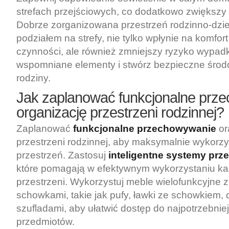
strefach przejściowych, co dodatkowo zwiększy
Dobrze zorganizowana przestrzeń rodzinno-dzi
podziałem na strefy, nie tylko wpłynie na komfo
czynności, ale również zmniejszy ryzyko wypad
wspomniane elementy i stwórz bezpieczne środo
rodziny.
Jak zaplanować funkcjonalne prze
organizację przestrzeni rodzinnej?
Zaplanować
funkcjonalne przechowywanie
or
przestrzeni rodzinnej, aby maksymalnie wykorz
przestrzeń. Zastosuj
inteligentne systemy pr
które pomagają w efektywnym wykorzystaniu ka
przestrzeni. Wykorzystuj meble wielofunkcyjne z
schowkami, takie jak pufy, ławki ze schowkiem, cz
szufladami, aby ułatwić dostęp do najpotrzebnie
przedmiotów.