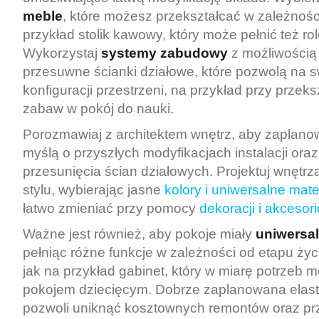
meble
, które możesz przekształcać w zależnośc
przykład stolik kawowy, który może pełnić też rol
Wykorzystaj
systemy zabudowy
z możliwością 
przesuwne ścianki działowe, które pozwolą na
konfiguracji przestrzeni, na przykład przy przek
zabaw w pokój do nauki.
Porozmawiaj z architektem wnętrz, aby zaplano
myślą o przyszłych modyfikacjach instalacji ora
przesunięcia ścian działowych. Projektuj wnętr
stylu, wybierając jasne
kolory i uniwersalne mate
łatwo zmieniać przy pomocy
dekoracji i akcesor
Ważne jest również, aby pokoje miały
uniwersal
pełniąc różne funkcje w zależności od etapu życi
jak na przykład gabinet, który w miarę potrzeb m
pokojem dziecięcym. Dobrze zaplanowana elast
pozwoli uniknąć kosztownych remontów oraz pr