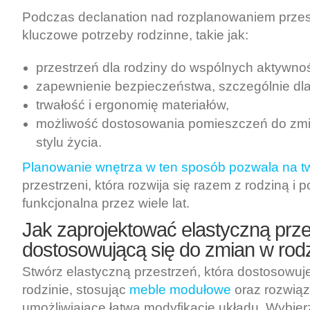
Podczas declanation nad rozplanowaniem przes
kluczowe potrzeby rodzinne, takie jak:
przestrzeń dla rodziny do wspólnych aktywnoś
zapewnienie bezpieczeństwa, szczególnie dla 
trwałość i ergonomię materiałów,
możliwość dostosowania pomieszczeń do zmi
stylu życia.
Planowanie wnętrza w ten sposób pozwala na t
przestrzeni, która rozwija się razem z rodziną i 
funkcjonalna przez wiele lat.
Jak zaprojektować elastyczną prz
dostosowującą się do zmian w rodz
Stwórz elastyczną przestrzeń, która dostosowuj
rodzinie, stosując
meble modułowe
oraz rozwiąz
umożliwiające łatwą modyfikację układu. Wybie