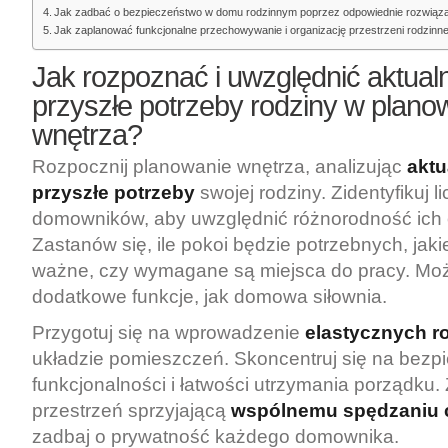
Jak zadbać o bezpieczeństwo w domu rodzinnym poprzez odpowiednie rozwiązan
Jak zaplanować funkcjonalne przechowywanie i organizację przestrzeni rodzinne
Jak rozpoznać i uwzględnić aktual
przyszłe potrzeby rodziny w plano
wnętrza?
Rozpocznij planowanie wnętrza, analizując
aktu
przyszłe potrzeby
swojej rodziny. Zidentyfikuj 
domowników, aby uwzględnić różnorodność ich
Zastanów się, ile pokoi będzie potrzebnych, jakie
ważne, czy wymagane są miejsca do pracy. Mo
dodatkowe funkcje, jak domowa siłownia.
Przygotuj się na wprowadzenie
elastycznych r
układzie pomieszczeń. Skoncentruj się na bezp
funkcjonalności i łatwości utrzymania porządku.
przestrzeń sprzyjającą
wspólnemu spędzaniu 
zadbaj o prywatność każdego domownika.