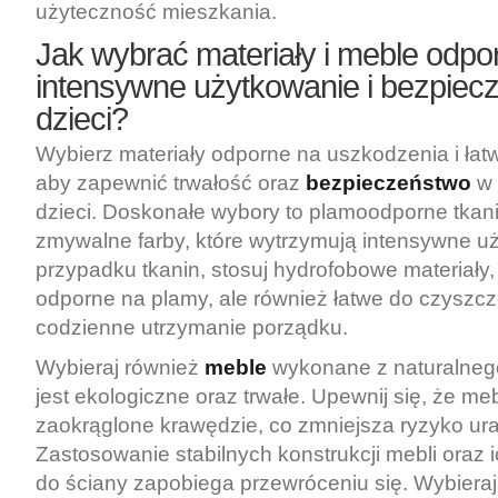
użyteczność mieszkania.
Jak wybrać materiały i meble odpo
intensywne użytkowanie i bezpiecz
dzieci?
Wybierz materiały odporne na uszkodzenia i łat
aby zapewnić trwałość oraz
bezpieczeństwo
w 
dzieci. Doskonałe wybory to plamoodporne tkani
zmywalne farby, które wytrzymują intensywne u
przypadku tkanin, stosuj hydrofobowe materiały, 
odporne na plamy, ale również łatwe do czyszcze
codzienne utrzymanie porządku.
Wybieraj również
meble
wykonane z naturalnego
jest ekologiczne oraz trwałe. Upewnij się, że me
zaokrąglone krawędzie, co zmniejsza ryzyko ur
Zastosowanie stabilnych konstrukcji mebli oraz
do ściany zapobiega przewróceniu się. Wybieraj