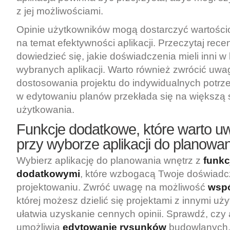
z jej możliwościami.
Opinie użytkowników mogą dostarczyć wartościo
na temat efektywności aplikacji. Przeczytaj rece
dowiedzieć się, jakie doświadczenia mieli inni w
wybranych aplikacji. Warto również zwrócić uw
dostosowania projektu do indywidualnych potrz
w edytowaniu planów przekłada się na większą s
użytkowania.
Funkcje dodatkowe, które warto u
przy wyborze aplikacji do planowa
Wybierz aplikację do planowania wnętrz z
funkc
dodatkowymi
, które wzbogacą Twoje doświadc
projektowaniu. Zwróć uwagę na możliwość
wspó
której możesz dzielić się projektami z innymi uż
ułatwia uzyskanie cennych opinii. Sprawdź, czy 
umożliwia
edytowanie rysunków
budowlanych,