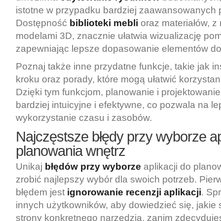
istotne w przypadku bardziej zaawansowanych p
Dostępność
biblioteki mebli
oraz materiałów, z
modelami 3D, znacznie ułatwia wizualizację po
zapewniając lepsze dopasowanie elementów do 
Poznaj także inne przydatne funkcje, takie jak in
kroku oraz porady, które mogą ułatwić korzystanie
Dzięki tym funkcjom, planowanie i projektowanie 
bardziej intuicyjne i efektywne, co pozwala na l
wykorzystanie czasu i zasobów.
Najczęstsze błędy przy wyborze apl
planowania wnętrz
Unikaj
błędów przy wyborze
aplikacji do plano
zrobić najlepszy wybór dla swoich potrzeb. Pi
błędem jest
ignorowanie recenzji aplikacji
. Sp
innych użytkowników, aby dowiedzieć się, jakie 
strony konkretnego narzędzia, zanim zdecydujes