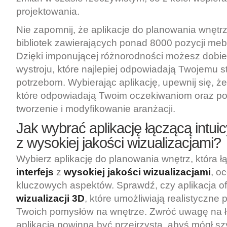
projektowania.
Nie zapomnij, że aplikacje do planowania wnętrz
bibliotek zawierających ponad 8000 pozycji mebli
Dzięki imponującej różnorodności możesz dobi
wystroju, które najlepiej odpowiadają Twojemu s
potrzebom. Wybierając aplikację, upewnij się, że
które odpowiadają Twoim oczekiwaniom oraz po
tworzenie i modyfikowanie aranżacji.
Jak wybrać aplikację łączącą intuicy
z wysokiej jakości wizualizacjami?
Wybierz aplikację do planowania wnętrz, która 
interfejs
z
wysokiej jakości wizualizacjami
, o
kluczowych aspektów. Sprawdź, czy aplikacja of
wizualizacji 3D
, które umożliwiają realistyczne
Twoich pomysłów na wnętrze. Zwróć uwagę na ł
aplikacja powinna być przejrzysta, abyś mógł s