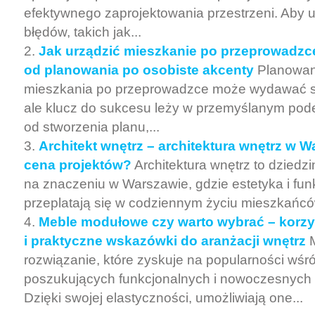
efektywnego zaprojektowania przestrzeni. Aby 
błędów, takich jak...
Jak urządzić mieszkanie po przeprowadzce
od planowania po osobiste akcenty
Planowan
mieszkania po przeprowadzce może wydawać si
ale klucz do sukcesu leży w przemyślanym pode
od stworzenia planu,...
Architekt wnętrz – architektura wnętrz w W
cena projektów?
Architektura wnętrz to dziedzi
na znaczeniu w Warszawie, gdzie estetyka i fun
przeplatają się w codziennym życiu mieszkańcó
Meble modułowe czy warto wybrać – korzyś
i praktyczne wskazówki do aranżacji wnętrz
rozwiązanie, które zyskuje na popularności wśr
poszukujących funkcjonalnych i nowoczesnych a
Dzięki swojej elastyczności, umożliwiają one...