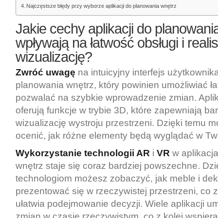
Najczęstsze błędy przy wyborze aplikacji do planowania wnętrz
Jakie cechy aplikacji do planowani
wpływają na łatwość obsługi i reali
wizualizację?
Zwróć uwagę
na intuicyjny interfejs użytkownika
planowania wnętrz, który powinien umożliwiać ła
pozwalać na szybkie wprowadzenie zmian. Aplik
oferują funkcje w trybie 3D, które zapewniają bar
wizualizację wystroju przestrzeni. Dzięki temu 
ocenić, jak różne elementy będą wyglądać w Tw
Wykorzystanie technologii AR
i
VR
w aplikacj
wnętrz staje się coraz bardziej powszechne. Dzi
technologiom możesz zobaczyć, jak meble i de
prezentować się w rzeczywistej przestrzeni, co
ułatwia podejmowanie decyzji. Wiele aplikacji u
zmian w czasie rzeczywistym, co z kolei wspier