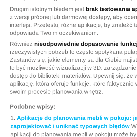
Drugim istotnym błędem jest
brak testowania ap
z wersji próbnej lub darmowej dostępy, aby ocen
interfejs. Przetestuj różne aplikacje, by znaleźć tę
odpowiada Twoim oczekiwaniom.
Również
nieodpowiednie dopasowanie funkcj
rzeczywistych potrzeb to często spotykana puł
Zastanów się, jakie elementy są dla Ciebie najis
to być możliwość wizualizacji w 3D, zarządzanie
dostęp do biblioteki materiałów. Upewnij się, że
aplikację, która oferuje funkcje, które faktyczni
swoim procesie planowania wnętrz.
Podobne wpisy:
Aplikacje do planowania mebli w pokoju: j
zaprojektować i uniknąć typowych błędów
W
aplikacji do planowania mebli w pokoju może by