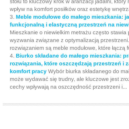
stołu to kluczowy krok w aranżacji jadalni, któr
wpływ na komfort posiłków oraz estetykę wnętrza
Meble modułowe do małego mieszkania: j
funkcjonalną i elastyczną przestrzeń na niew
Mieszkanie o niewielkim metrażu często stawia
wyzwania związane z optymalizacją przestrzen
rozwiązaniem są meble modułowe, które łączą f
Biurko składane do małego mieszkania: p
rozwiązania, które oszczędzają przestrzeń i 
komfort pracy
Wybór biurka składanego do ma
może wydawać się trudny, ale kluczowe jest zro
cechy wpływają na oszczędność przestrzeni i...