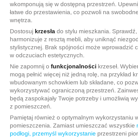
wkomponują się w dostępną przestrzeń. Upewnij s
łatwe do przestawienia, co pozwoli na swobodn
wnętrza.
Dostosuj
krzesła
do stylu mieszkania. Sprawdź, 
harmonizuje z resztą mebli, aby uniknąć niezgo
stylistycznej. Brak spójności może wprowadzić 
w odczuciach estetycznych.
Nie zapomnij o
funkcjonalności
krzeseł. Wybier
mogą pełnić więcej niż jedną rolę, na przykład k
wbudowanym schowkiem lub składane, co pozwol
wykorzystywać ograniczoną przestrzeń. Zainwes
będą zaspokajały Twoje potrzeby i umożliwią w
z pomieszczeń.
Pamiętaj również o optymalnym wykorzystaniu 
pomieszczenia. Zamiast umieszczać wszystkie
podłogi, przemyśl wykorzystanie
przestrzeni pi