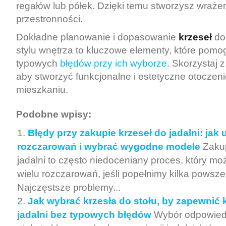
regałów lub półek. Dzięki temu stworzysz wraże
przestronności.
Dokładne planowanie i dopasowanie
krzeseł
do
stylu wnętrza to kluczowe elementy, które pomo
typowych
błędów przy ich wyborze
. Skorzystaj 
aby stworzyć funkcjonalne i estetyczne otocze
mieszkaniu.
Podobne wpisy:
Błędy przy zakupie krzeseł do jadalni: jak
rozczarowań i wybrać wygodne modele
Zaku
jadalni to często niedoceniany proces, który m
wielu rozczarowań, jeśli popełnimy kilka powsz
Najczęstsze problemy...
Jak wybrać krzesła do stołu, by zapewnić k
jadalni bez typowych błędów
Wybór odpowiedn