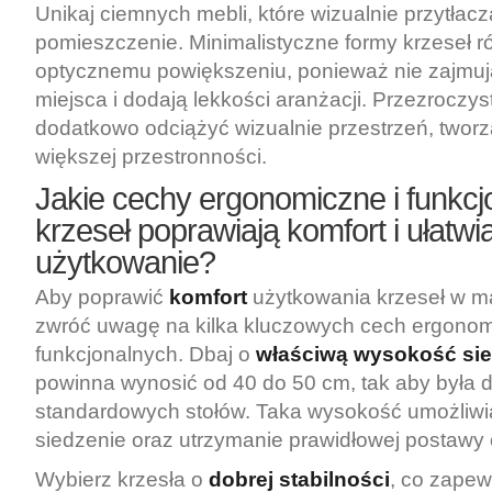
Unikaj ciemnych mebli, które wizualnie przytłacz
pomieszczenie. Minimalistyczne formy krzeseł r
optycznemu powiększeniu, ponieważ nie zajmuj
miejsca i dodają lekkości aranżacji. Przezroczy
dodatkowo odciążyć wizualnie przestrzeń, twor
większej przestronności.
Jakie cechy ergonomiczne i funkcj
krzeseł poprawiają komfort i ułatwi
użytkowanie?
Aby poprawić
komfort
użytkowania krzeseł w m
zwróć uwagę na kilka kluczowych cech ergonom
funkcjonalnych. Dbaj o
właściwą wysokość sie
powinna wynosić od 40 do 50 cm, tak aby była
standardowych stołów. Taka wysokość umożliw
siedzenie oraz utrzymanie prawidłowej postawy c
Wybierz krzesła o
dobrej stabilności
, co zape