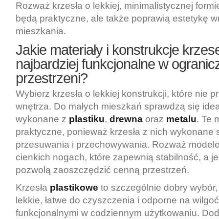
Rozważ krzesła o lekkiej, minimalistycznej formie
będą praktyczne, ale także poprawią estetykę 
mieszkania.
Jakie materiały i konstrukcje krzes
najbardziej funkcjonalne w ogranic
przestrzeni?
Wybierz krzesła o lekkiej konstrukcji, które nie 
wnętrza. Do małych mieszkań sprawdzą się idea
wykonane z
plastiku
,
drewna
oraz
metalu
. Te 
praktyczne, ponieważ krzesła z nich wykonane 
przesuwania i przechowywania. Rozważ model
cienkich nogach, które zapewnią stabilność, a 
pozwolą zaoszczędzić cenną przestrzeń.
Krzesła
plastikowe
to szczególnie dobry wybór
lekkie, łatwe do czyszczenia i odporne na wilgoć,
funkcjonalnymi w codziennym użytkowaniu. Dod