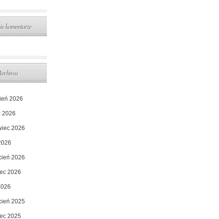
ie komentarze
Archiwa
pień 2026
c 2026
wiec 2026
2026
cień 2026
ec 2026
2026
cień 2025
ec 2025