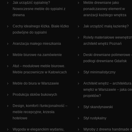
Jak urządzić sypialnię?
Meble drewniane jako
Nowoczesne meble do sypialni z
ponadczasowy element w
drewna
aranżacji każdego wnętrza
Cechy idealnego łóżka. Białe łóżko
Jak urządzić małą łazienkę?
podwójne do sypialni
Rolety materiałowe wewnętrz
Aranżacja małego mieszkania
architekt wnętrz Poznań
Meble biurowe na zamówienie
Deski drewniane polimerowe 
podłogi drewniane Gdańsk
Atut – modułowe meble biurowe.
Meble pracownicze w Katowicach
Styl minimalistyczny
Meble do biura w Warszawie
Architekt wnętrz – architektura
wnętrz w Warszawie – jaka c
Produkcja stołów bukowych
projektów?
Design, komfort i funkcjonalność –
Styl skandynawski
meble recepcyjne, krzesła
hotelowe
Styl rustykalny
Wygoda w eleganckim wydaniu,
Wyroby z drewna handmade 