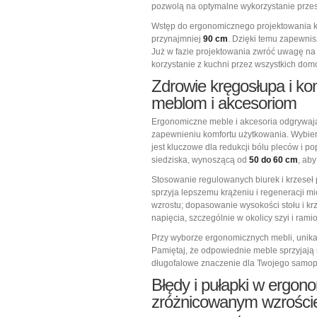
pozwolą na optymalne wykorzystanie przest
Wstęp do ergonomicznego projektowania ku
przynajmniej
90 cm
. Dzięki temu zapewnis
Już w fazie projektowania zwróć uwagę na
korzystanie z kuchni przez wszystkich do
Zdrowie kręgosłupa i ko
meblom i akcesoriom
Ergonomiczne meble i akcesoria odgrywają
zapewnieniu komfortu użytkowania. Wybier
jest kluczowe dla redukcji bólu pleców i 
siedziska, wynoszącą od
50 do 60 cm
, ab
Stosowanie regulowanych biurek i krzeseł 
sprzyja lepszemu krążeniu i regeneracji 
wzrostu; dopasowanie wysokości stołu i k
napięcia, szczególnie w okolicy szyi i rami
Przy wyborze ergonomicznych mebli, unika
Pamiętaj, że odpowiednie meble sprzyjają 
długofalowe znaczenie dla Twojego samop
Błędy i pułapki w
ergono
zróżnicowanym wzrości