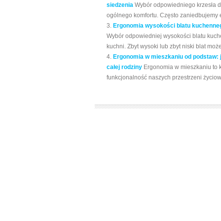
siedzenia
Wybór odpowiedniego krzesła do
ogólnego komfortu. Często zaniedbujemy e
Ergonomia wysokości blatu kuchennego
Wybór odpowiedniej wysokości blatu kuche
kuchni. Zbyt wysoki lub zbyt niski blat może
Ergonomia w mieszkaniu od podstaw: j
całej rodziny
Ergonomia w mieszkaniu to k
funkcjonalność naszych przestrzeni życio