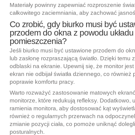
Materiały powinny zapewniać rozproszenie świat
całkowitego zaciemniania, aby zachować jasność
Co zrobić, gdy biurko musi być ust
przodem do okna z powodu układu
pomieszczenia?
Jeśli biurko musi być ustawione przodem do okn
lub zasłonę rozpraszającą światło. Dzięki temu 
odblaski na ekranie. Upewnij się, że monitor jest
ekran nie odbijał światła dziennego, co równie
poprawie komfortu pracy.
Warto rozważyć zastosowanie matowych ekran
monitorze, które redukują refleksy. Dodatkowo,
ramienia monitora, aby dostosować kąt wyświetl
również o regularnych przerwach na odpoczyne
zmianie pozycji ciała, co pomoże uniknąć dolegl
posturalnych.