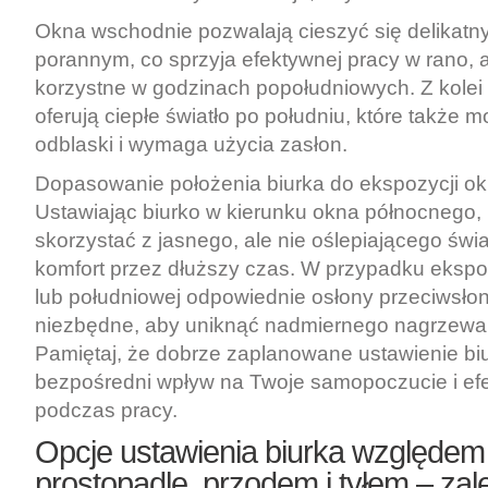
Okna wschodnie pozwalają cieszyć się delikatn
porannym, co sprzyja efektywnej pracy w rano, 
korzystne w godzinach popołudniowych. Z kolei
oferują ciepłe światło po południu, które takż
odblaski i wymaga użycia zasłon.
Dopasowanie położenia biurka do ekspozycji ok
Ustawiając biurko w kierunku okna północnego
skorzystać z jasnego, ale nie oślepiającego świ
komfort przez dłuższy czas. W przypadku ekspo
lub południowej odpowiednie osłony przeciwsło
niezbędne, aby uniknąć nadmiernego nagrzewan
Pamiętaj, że dobrze zaplanowane ustawienie bi
bezpośredni wpływ na Twoje samopoczucie i ef
podczas pracy.
Opcje ustawienia biurka względem
prostopadle, przodem i tyłem – zal