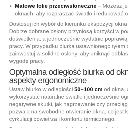
Matowe folie przeciwsłoneczne
– Możesz je
oknach, aby rozpraszać światło i redukować o
Dostosuj ich wybór do kierunku ekspozycji okna
Dobrze dobrane osłony przyniosą korzyści w po
doświetlenia, a jednocześnie wydatnie poprawią
pracy. W przypadku biurka ustawnionego tyłem 
zainwestuj w solidne osłony, aby uniknąć odbla
wygodę pracy.
Optymalna odległość biurka od okn
aspekty
ergonomiczne
Ustaw biurko w odległości
50–100 cm
od okna, 
wykorzystać naturalne światło i jednocześnie og
negatywne skutki, jak nagrzewanie czy przeciągi
pozwala na swobodne otwieranie okna, co jest 
cyrkulacji powietrza i komfortu termicznego.