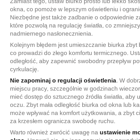
Zamiast tego, ustaw biurko prosto lub lekko sko
okna, co pomoże w lepszym oświetleniu i ograni
Niezbędne jest także zadbanie o odpowiednie zas
które pozwolą na regulację światła, co zmniejsz
nadmiernego nasłonecznienia.
Kolejnym błędem jest umieszczanie biurka zbyt b
co prowadzi do złego komfortu termicznego. Us
odległość, aby zapewnić swobodny przepływ pow
cyrkulację.
Nie zapominaj o regulacji oświetlenia
. W dobr
miejscu pracy, szczególnie w godzinach wieczo
mieć dostęp do sztucznego źródła światła, aby
oczu. Zbyt mała odległość biurka od okna lub ka
może wpływać na komfort użytkowania, a zbyt c
za krzesłem ogranicza swobodę ruchu.
Warto również zwrócić uwagę na
ustawienie m