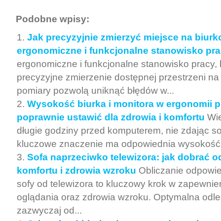
Podobne wpisy:
Jak precyzyjnie zmierzyć miejsce na biurk
ergonomiczne i funkcjonalne stanowisko pr
ergonomiczne i funkcjonalne stanowisko pracy, 
precyzyjne zmierzenie dostępnej przestrzeni na
pomiary pozwolą uniknąć błędów w...
Wysokość biurka i monitora w ergonomii pr
poprawnie ustawić dla zdrowia i komfortu
Wi
długie godziny przed komputerem, nie zdając so
kluczowe znaczenie ma odpowiednia wysokość bi
Sofa naprzeciwko telewizora: jak dobrać o
komfortu i zdrowia wzroku
Obliczanie odpowie
sofy od telewizora to kluczowy krok w zapewnie
oglądania oraz zdrowia wzroku. Optymalna odle
zazwyczaj od...