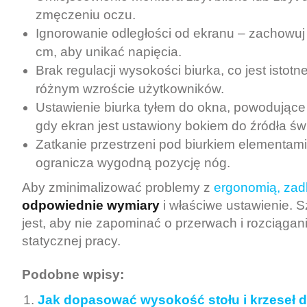
zmęczeniu oczu.
Ignorowanie odległości od ekranu – zachowuj
cm, aby unikać napięcia.
Brak regulacji wysokości biurka, co jest istotn
różnym wzroście użytkowników.
Ustawienie biurka tyłem do okna, powodujące o
gdy ekran jest ustawiony bokiem do źródła świ
Zatkanie przestrzeni pod biurkiem elementami
ogranicza wygodną pozycję nóg.
Aby zminimalizować problemy z
ergonomią, zad
odpowiednie wymiary
i właściwe ustawienie. 
jest, aby nie zapominać o przerwach i rozciągan
statycznej pracy.
Podobne wpisy:
Jak dopasować wysokość stołu i krzeseł dl