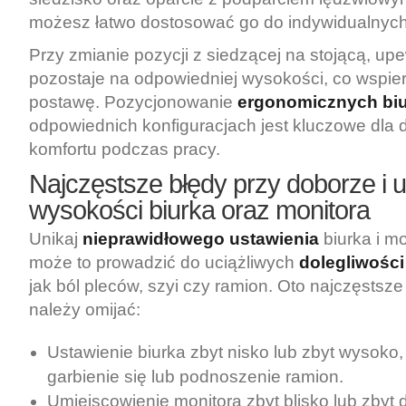
możesz łatwo dostosować go do indywidualnych
Przy zmianie pozycji z siedzącej na stojącą, upew
pozostaje na odpowiedniej wysokości, co wspie
postawę. Pozycjonowanie
ergonomicznych bi
odpowiednich konfiguracjach jest kluczowe dla 
komfortu podczas pracy.
Najczęstsze błędy przy doborze i 
wysokości biurka oraz monitora
Unikaj
nieprawidłowego ustawienia
biurka i m
może to prowadzić do uciążliwych
dolegliwośc
jak ból pleców, szyi czy ramion. Oto najczęstsze 
należy omijać:
Ustawienie biurka zbyt nisko lub zbyt wysoko
garbienie się lub podnoszenie ramion.
Umiejscowienie monitora zbyt blisko lub zbyt 