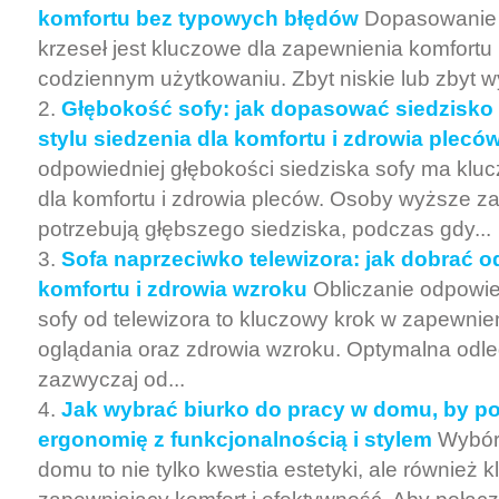
komfortu bez typowych błędów
Dopasowanie w
krzeseł jest kluczowe dla zapewnienia komfortu 
codziennym użytkowaniu. Zbyt niskie lub zbyt w
Głębokość sofy: jak dopasować siedzisko 
stylu siedzenia dla komfortu i zdrowia plecó
odpowiedniej głębokości siedziska sofy ma klu
dla komfortu i zdrowia pleców. Osoby wyższe z
potrzebują głębszego siedziska, podczas gdy...
Sofa naprzeciwko telewizora: jak dobrać o
komfortu i zdrowia wzroku
Obliczanie odpowie
sofy od telewizora to kluczowy krok w zapewnie
oglądania oraz zdrowia wzroku. Optymalna odle
zazwyczaj od...
Jak wybrać biurko do pracy w domu, by p
ergonomię z funkcjonalnością i stylem
Wybór
domu to nie tylko kwestia estetyki, ale również