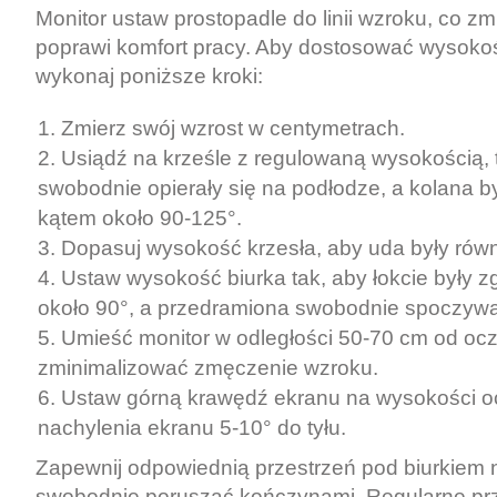
Monitor ustaw prostopadle do linii wzroku, co zm
poprawi komfort pracy. Aby dostosować wysokoś
wykonaj poniższe kroki:
Zmierz swój wzrost w centymetrach.
Usiądź na krześle z regulowaną wysokością, 
swobodnie opierały się na podłodze, a kolana by
kątem około 90-125°.
Dopasuj wysokość krzesła, aby uda były równ
Ustaw wysokość biurka tak, aby łokcie były z
około 90°, a przedramiona swobodnie spoczywał
Umieść monitor w odległości 50-70 cm od ocz
zminimalizować zmęczenie wzroku.
Ustaw górną krawędź ekranu na wysokości o
nachylenia ekranu 5-10° do tyłu.
Zapewnij odpowiednią przestrzeń pod biurkiem 
swobodnie poruszać kończynami. Regularne pr