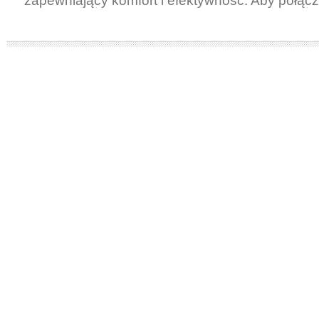
zapewniający komfort i efektywność. Aby połączy