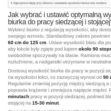
Najczęstsze błędy przy doborze i ustawianiu wysokości biurka oraz monitora
Jak wybrać i ustawić optymalną w
biurka do pracy siedzącej i stojącej
Wybierz biurko z regulacją wysokości, aby dost
swojego wzrostu. Standardowy zakres powinien
60 cm do 125 cm
. Ustaw wysokość blatu dla pr
aby łokcie były zgięte pod kątem
około 90 stop
swobodnie spoczywały na blacie. Ramiona mus
rozluźnione, a nadgarstki utrzymane w neutralnej
Dostosuj wysokość biurka do pracy w pozycji stoj
na wysokości łokci, co zazwyczaj wynosi od
90 
Regularnie zmieniaj pozycję między siedzącą a 
poprawia krążenie i zmniejsza napięcie mięśni.
minutach
pracy w pozycji siedzącej, podnieś bla
stojącej na
15-30 minut
.