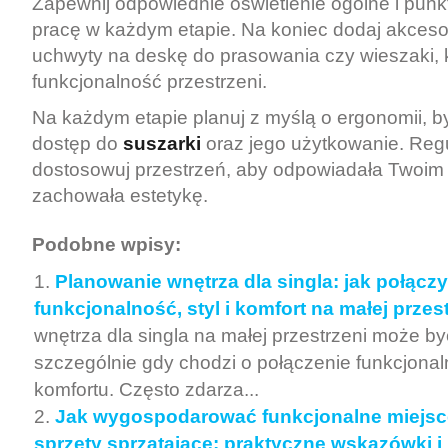
Zapewnij odpowiednie oświetlenie ogólne i punk
pracę w każdym etapie. Na koniec dodaj akcesori
uchwyty na deskę do prasowania czy wieszaki, 
funkcjonalność przestrzeni.
Na każdym etapie planuj z myślą o ergonomii, by
dostęp do
suszarki
oraz jego użytkowanie. Regul
dostosowuj przestrzeń, aby odpowiadała Twoim
zachowała estetykę.
Podobne wpisy:
Planowanie wnętrza dla singla: jak połącz
funkcjonalność, styl i komfort na małej przes
wnętrza dla singla na małej przestrzeni może 
szczególnie gdy chodzi o połączenie funkcjonalno
komfortu. Często zdarza...
Jak wygospodarować funkcjonalne miejsce
sprzęty sprzątające: praktyczne wskazówki i