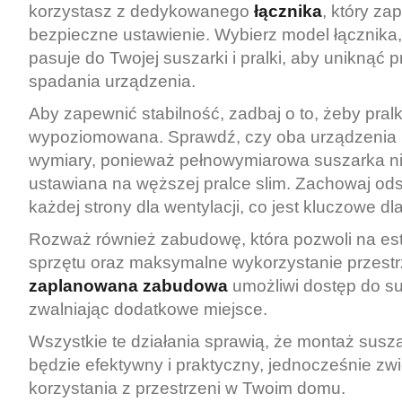
korzystasz z dedykowanego
łącznika
, który za
bezpieczne ustawienie. Wybierz model łącznika, 
pasuje do Twojej suszarki i pralki, aby uniknąć 
spadania urządzenia.
Aby zapewnić stabilność, zadbaj o to, żeby pral
wypoziomowana. Sprawdź, czy oba urządzenia
wymiary, ponieważ pełnowymiarowa suszarka n
ustawiana na węższej pralce slim. Zachowaj ods
każdej strony dla wentylacji, co jest kluczowe d
Rozważ również zabudowę, która pozwoli na est
sprzętu oraz maksymalne wykorzystanie przestr
zaplanowana zabudowa
umożliwi dostęp do su
zwalniając dodatkowe miejsce.
Wszystkie te działania sprawią, że montaż susza
będzie efektywny i praktyczny, jednocześnie zw
korzystania z przestrzeni w Twoim domu.