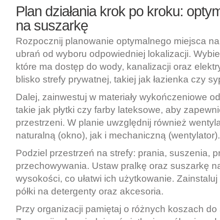
Plan działania krok po kroku: opty
na suszarkę
Rozpocznij planowanie optymalnego miejsca n
ubrań od wyboru odpowiedniej lokalizacji. Wybi
które ma dostęp do wody, kanalizacji oraz elektry
blisko strefy prywatnej, takiej jak łazienka czy sy
Dalej, zainwestuj w materiały wykończeniowe od
takie jak płytki czy farby lateksowe, aby zapewni
przestrzeni. W planie uwzględnij również wentyl
naturalną (okno), jak i mechaniczną (wentylator).
Podziel przestrzeń na strefy: prania, suszenia, 
przechowywania. Ustaw pralkę oraz suszarkę n
wysokości, co ułatwi ich użytkowanie. Zainstaluj 
półki na detergenty oraz akcesoria.
Przy organizacji pamiętaj o różnych koszach do 