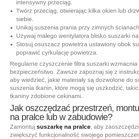
intensywny przeciąg.
Twórz przeciąg, otwierając kilka okien lub dr
siebie.
Unikaj suszenia prania przy zimnych ścianach
Używaj małego wentylatora blisko suszarki na
Stosuj osuszacz powietrza ustawiony obok su
poprawić cyrkulację powietrza.
Regularne czyszczenie filtra suszarki wzmacnia 
bezpieczeństwo. Zawsze zapoznaj się z instrukc
aby wiedzieć, jakie materiały są dozwolone do s
suszenia tkanin, które mogą się uszkodzić, takic
tkaniny zdobione cekinami.
Jak oszczędzać przestrzeń, montu
na pralce lub w zabudowie?
Zamontuj
suszarkę na pralce
, aby zaoszczędzi
zwiększyć funkcjonalność swojego pomieszczeni