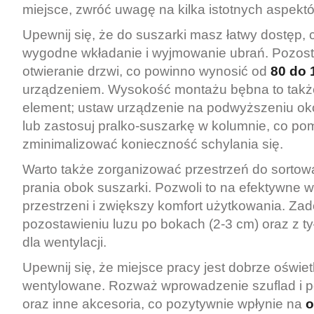
miejsce, zwróć uwagę na kilka istotnych aspekt
Upewnij się, że do suszarki masz łatwy dostęp, 
wygodne wkładanie i wyjmowanie ubrań. Pozost
otwieranie drzwi, co powinno wynosić od
80 do 
urządzeniem. Wysokość montażu bębna to takż
element; ustaw urządzenie na podwyższeniu ok
lub zastosuj pralko-suszarkę w kolumnie, co p
zminimalizować konieczność schylania się.
Warto także zorganizować przestrzeń do sortowa
prania obok suszarki. Pozwoli to na efektywne 
przestrzeni i zwiększy komfort użytkowania. Za
pozostawieniu luzu po bokach (2-3 cm) oraz z ty
dla wentylacji.
Upewnij się, że miejsce pracy jest dobrze oświet
wentylowane. Rozważ wprowadzenie szuflad i p
oraz inne akcesoria, co pozytywnie wpłynie na
o