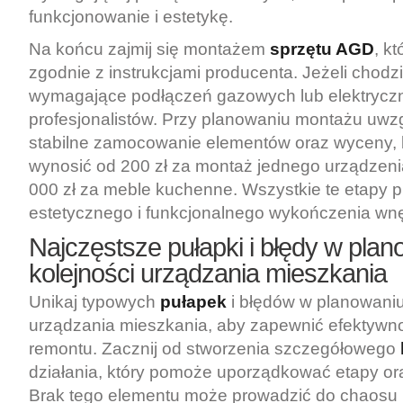
funkcjonowanie i estetykę.
Na końcu zajmij się montażem
sprzętu AGD
, k
zgodnie z instrukcjami producenta. Jeżeli chodz
wymagające podłączeń gazowych lub elektryczny
profesjonalistów. Przy planowaniu montażu uwzg
stabilne zamocowanie elementów oraz wyceny,
wynosić od 200 zł za montaż jednego urządze
000 zł za meble kuchenne. Wszystkie te etapy p
estetycznego i funkcjonalnego wykończenia wnę
Najczęstsze pułapki i błędy w pla
kolejności urządzania mieszkania
Unikaj typowych
pułapek
i błędów w planowaniu
urządzania mieszkania, aby zapewnić efektywn
remontu. Zacznij od stworzenia szczegółowego
działania, który pomoże uporządkować etapy ora
Brak tego elementu może prowadzić do chaosu 