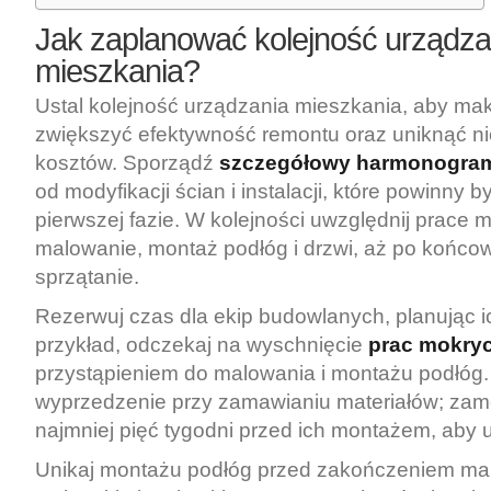
Jak
zaplanować kolejność urządza
mieszkania
?
Ustal kolejność urządzania mieszkania, aby ma
zwiększyć efektywność remontu oraz uniknąć n
kosztów. Sporządź
szczegółowy harmonogra
od modyfikacji ścian i instalacji, które powinny
pierwszej fazie. W kolejności uwzględnij prace 
malowanie, montaż podłóg i drzwi, aż po końcow
sprzątanie.
Rezerwuj czas dla ekip budowlanych, planując 
przykład, odczekaj na wyschnięcie
prac mokry
przystąpieniem do malowania i montażu podłóg
wyprzedzenie przy zamawianiu materiałów; zam
najmniej pięć tygodni przed ich montażem, aby 
Unikaj montażu podłóg przed zakończeniem ma