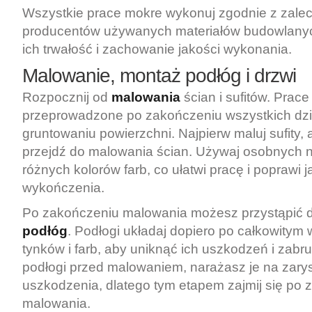
Wszystkie prace mokre wykonuj zgodnie z zale
producentów używanych materiałów budowlany
ich trwałość i zachowanie jakości wykonania.
Malowanie, montaż podłóg i drzwi
Rozpocznij od
malowania
ścian i sufitów. Prac
przeprowadzone po zakończeniu wszystkich dzi
gruntowaniu powierzchni. Najpierw maluj sufity, 
przejdź do malowania ścian. Używaj osobnych n
różnych kolorów farb, co ułatwi pracę i poprawi 
wykończenia.
Po zakończeniu malowania możesz przystąpić 
podłóg
. Podłogi układaj dopiero po całkowitym
tynków i farb, aby uniknąć ich uszkodzeń i zabr
podłogi przed malowaniem, narażasz je na zary
uszkodzenia, dlatego tym etapem zajmij się po
malowania.