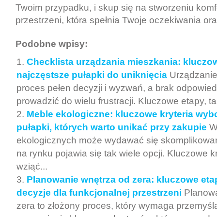
Twoim przypadku, i skup się na stworzeniu komf
przestrzeni, która spełnia Twoje oczekiwania ora
Podobne wpisy:
Checklista urządzania mieszkania: kluczow
najczęstsze pułapki do uniknięcia
Urządzanie
proces pełen decyzji i wyzwań, a brak odpowie
prowadzić do wielu frustracji. Kluczowe etapy, tak
Meble ekologiczne: kluczowe kryteria wyb
pułapki, których warto unikać przy zakupie
W
ekologicznych może wydawać się skomplikowan
na rynku pojawia się tak wiele opcji. Kluczowe kr
wziąć...
Planowanie wnętrza od zera: kluczowe eta
decyzje dla funkcjonalnej przestrzeni
Planowa
zera to złożony proces, który wymaga przemyśl