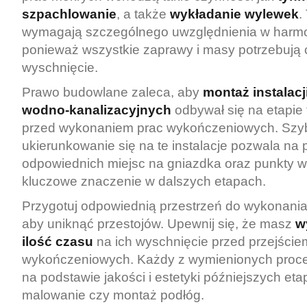
szpachlowanie
, a także
wykładanie wylewek
.
wymagają szczególnego uwzględnienia w harmo
ponieważ wszystkie zaprawy i masy potrzebują
wyschnięcie.
Prawo budowlane zaleca, aby
montaż instalacj
wodno-kanalizacyjnych
odbywał się na etapie
przed wykonaniem prac wykończeniowych. Szy
ukierunkowanie się na te instalacje pozwala na
odpowiednich miejsc na gniazdka oraz punkty 
kluczowe znaczenie w dalszych etapach.
Przygotuj odpowiednią przestrzeń do wykonania
aby uniknąć przestojów. Upewnij się, że masz
w
ilość czasu
na ich wyschnięcie przed przejście
wykończeniowych. Każdy z wymienionych proce
na podstawie jakości i estetyki późniejszych eta
malowanie czy montaż podłóg.