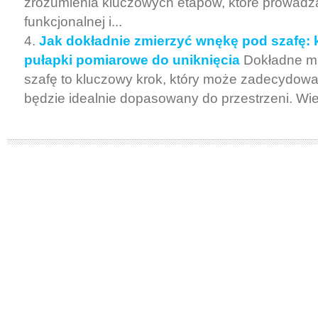
zrozumienia kluczowych etapów, które prowadz
funkcjonalnej i...
Jak dokładnie zmierzyć wnękę pod szafę: k
pułapki pomiarowe do uniknięcia
Dokładne mi
szafę to kluczowy krok, który może zadecydowa
będzie idealnie dopasowany do przestrzeni. Wiel