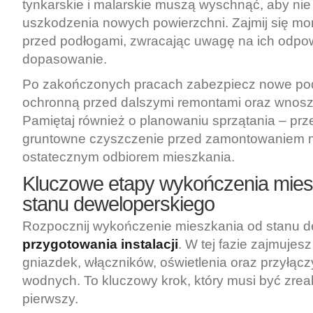
tynkarskie i malarskie muszą wyschnąć, aby nie
uszkodzenia nowych powierzchni. Zajmij się m
przed podłogami, zwracając uwagę na ich odpo
dopasowanie.
Po zakończonych pracach zabezpiecz nowe podło
ochronną przed dalszymi remontami oraz wnosz
Pamiętaj również o planowaniu sprzątania – pr
gruntowne czyszczenie przed zamontowaniem m
ostatecznym odbiorem mieszkania.
Kluczowe etapy wykończenia mies
stanu deweloperskiego
Rozpocznij wykończenie mieszkania od stanu d
przygotowania instalacji
. W tej fazie zajmuje
gniazdek, włączników, oświetlenia oraz przyłącz
wodnych. To kluczowy krok, który musi być zrea
pierwszy.