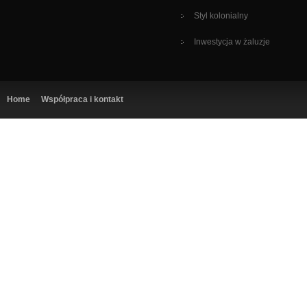
Styl kolonialny
Inwestycja w żaluzje
Home
Współpraca i kontakt