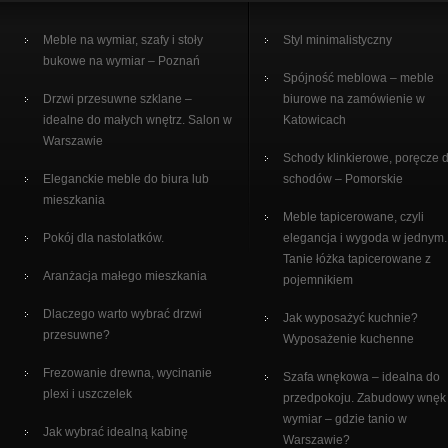
Meble na wymiar, szafy i stoły
Styl minimalistyczny
bukowe na wymiar – Poznań
Spójność meblowa – meble
Drzwi przesuwne szklane –
biurowe na zamówienie w
idealne do małych wnętrz. Salon w
Katowicach
Warszawie
Schody klinkierowe, poręcze 
Eleganckie meble do biura lub
schodów – Pomorskie
mieszkania
Meble tapicerowane, czyli
Pokój dla nastolatków.
elegancja i wygoda w jednym.
Tanie łóżka tapicerowane z
Aranżacja małego mieszkania
pojemnikiem
Dlaczego warto wybrać drzwi
Jak wyposażyć kuchnie?
przesuwne?
Wyposażenie kuchenne
Frezowanie drewna, wycinanie
Szafa wnękowa – idealna do
plexi i uszczelek
przedpokoju. Zabudowy wnęk
wymiar – gdzie tanio w
Jak wybrać idealną kabinę
Warszawie?