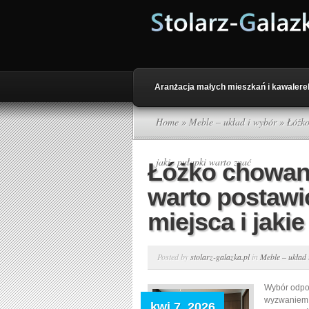
Aranżacja małych mieszkań i kawalere
Home
»
Meble – układ i wybór
» Łóżko 
jakie pułapki warto znać
Łóżko chowane
warto postawi
miejsca i jaki
Posted by
stolarz-galazka.pl
in
Meble – układ 
Wybór odpow
wyzwaniem.
kwi 7, 2026