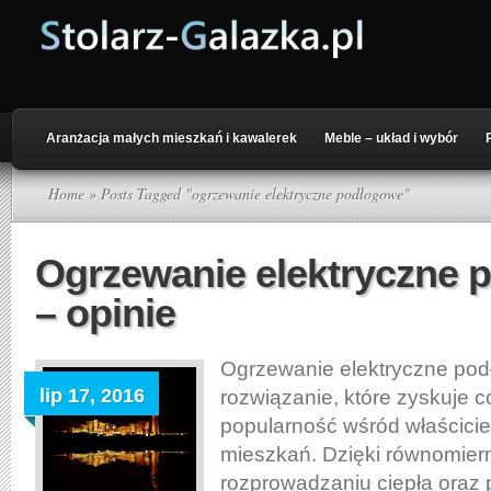
Aranżacja małych mieszkań i kawalerek
Meble – układ i wybór
Home
» Posts Tagged "ogrzewanie elektryczne podłogowe"
Ogrzewanie elektryczne 
– opinie
Ogrzewanie elektryczne pod
lip 17, 2016
rozwiązanie, które zyskuje 
popularność wśród właścicie
mieszkań. Dzięki równomie
rozprowadzaniu ciepła oraz 