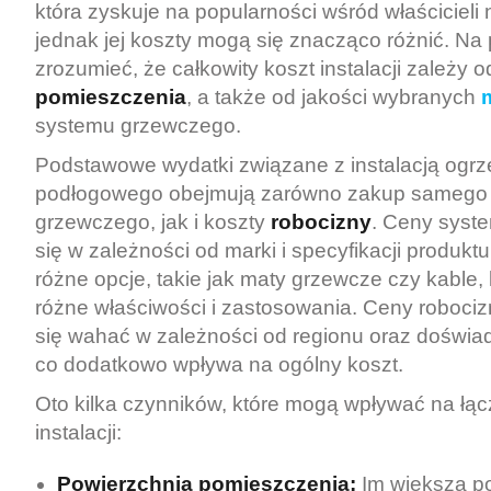
która zyskuje na popularności wśród właścicieli
jednak jej koszty mogą się znacząco różnić. Na
zrozumieć, że całkowity koszt instalacji zależy 
pomieszczenia
, a także od jakości wybranych
systemu grzewczego.
Podstawowe wydatki związane z instalacją ogr
podłogowego obejmują zarówno zakup samego
grzewczego, jak i koszty
robocizny
. Ceny syst
się w zależności od marki i specyfikacji produkt
różne opcje, takie jak maty grzewcze czy kable,
różne właściwości i zastosowania. Ceny roboci
się wahać w zależności od regionu oraz doświa
co dodatkowo wpływa na ogólny koszt.
Oto kilka czynników, które mogą wpływać na łąc
instalacji:
Powierzchnia pomieszczenia:
Im większa po