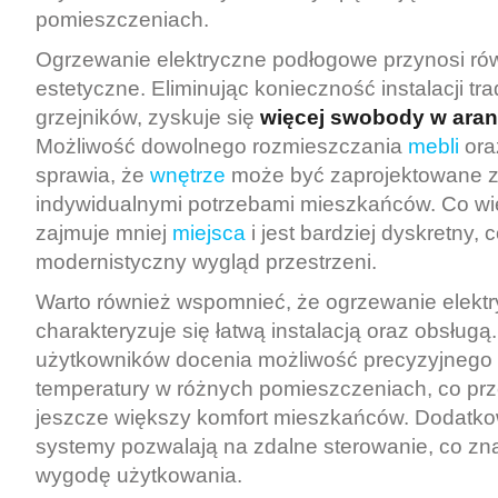
pomieszczeniach.
Ogrzewanie elektryczne podłogowe przynosi rów
estetyczne. Eliminując konieczność instalacji tr
grzejników, zyskuje się
więcej swobody w aran
Możliwość dowolnego rozmieszczania
mebli
ora
sprawia, że
wnętrze
może być zaprojektowane z
indywidualnymi potrzebami mieszkańców. Co wię
zajmuje mniej
miejsca
i jest bardziej dyskretny, 
modernistyczny wygląd przestrzeni.
Warto również wspomnieć, że ogrzewanie elekt
charakteryzuje się łatwą instalacją oraz obsługą
użytkowników docenia możliwość precyzyjnego 
temperatury w różnych pomieszczeniach, co prz
jeszcze większy komfort mieszkańców. Dodatko
systemy pozwalają na zdalne sterowanie, co z
wygodę użytkowania.