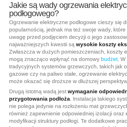
Jakie są wady ogrzewania elektry
podłogowego?
Ogrzewanie elektryczne podłogowe cieszy się 
popularnością, jednak ma też swoje wady, które
uwagę przed podjęciem decyzji o jego zastosow
najważniejszych kwestii są
wysokie koszty eks
Zwłaszcza w dużych pomieszczeniach, koszty en
mogą znacząco wpłynąć na domowy
budżet
. W
tradycyjnych systemów grzewczych, takich jak 
gazowe czy na paliwo stałe, ogrzewanie elektr
może okazać się droższe w dłuższej perspektyw
Drugą istotną wadą jest
wymaganie odpowiedn
przygotowania podłoża
. Instalacja takiego s
nie polega jedynie na rozłożeniu mat grzewczyc
również zapewnienie odpowiedniej izolacji oraz
modyfikacji struktury podłogi. Te dodatkowe pr