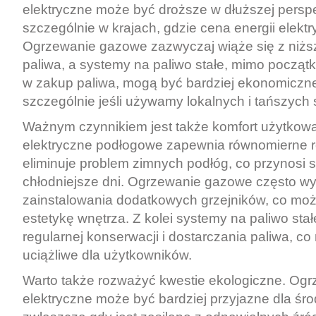
elektryczne może być droższe w dłuższej persp
szczególnie w krajach, gdzie cena energii elektr
Ogrzewanie gazowe zazwyczaj wiąże się z niżs
paliwa, a systemy na paliwo stałe, mimo począt
w zakup paliwa, mogą być bardziej ekonomiczne
szczególnie jeśli używamy lokalnych i tańszych
Ważnym czynnikiem jest także komfort użytkow
elektryczne podłogowe zapewnia równomierne ro
eliminuje problem zimnych podłóg, co przynosi 
chłodniejsze dni. Ogrzewanie gazowe często 
zainstalowania dodatkowych grzejników, co mo
estetykę wnętrza. Z kolei systemy na paliwo st
regularnej konserwacji i dostarczania paliwa, c
uciążliwe dla użytkowników.
Warto także rozważyć kwestie ekologiczne. Og
elektryczne może być bardziej przyjazne dla śr