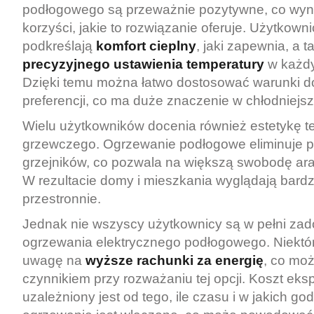
podłogowego są przeważnie pozytywne, co wyni
korzyści, jakie to rozwiązanie oferuje. Użytkown
podkreślają
komfort cieplny
, jaki zapewnia, a 
precyzyjnego ustawienia temperatury
w każdy
Dzięki temu można łatwo dostosować warunki d
preferencji, co ma duże znaczenie w chłodniejsz
Wielu użytkowników docenia również estetykę 
grzewczego. Ogrzewanie podłogowe eliminuje 
grzejników, co pozwala na większą swobodę ara
W rezultacie domy i mieszkania wyglądają bardz
przestronnie.
Jednak nie wszyscy użytkownicy są w pełni zad
ogrzewania elektrycznego podłogowego. Niektór
uwagę na
wyższe rachunki za energię
, co mo
czynnikiem przy rozważaniu tej opcji. Koszt eks
uzależniony jest od tego, ile czasu i w jakich go