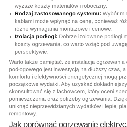
wyższe koszty materiałów i robocizny.
Rodzaj zastosowanego systemu:
Wybór mię
kablami może wpłynąć na cenę, ponieważ ró
różne wymagania montażowe i cenowe.
Izolacja podłogi:
Dobrze izolowane podłogi 
koszty ogrzewania, co warto wziąć pod uwagę
perspektywie.
Warto także pamiętać, że instalacja ogrzewania
podłogowego jest inwestycją na dłuższy czas, a 
komfortu i efektywności energetycznej mogą pr
początkowe wydatki. Aby uzyskać dokładniejszy
skonsultować się z fachowcem, który oceni spe
pomieszczenia oraz potrzeby ogrzewania. Dzię
uniknąć nieprzewidzianych wydatków i lepiej p
remontowy.
Jak porównać ogrzewanie elektry