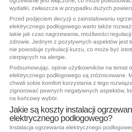
ogrzewanie jest włączone, co może powodowa
wydatki, zwłaszcza w przypadku dużych powierz
Przed podjęciem decyzji o zainstalowaniu ogrz
elektrycznego podłogowego warto także rozważy
takie jak czas nagrzewania, możliwości regulacj
zdrowie. Jednym z pozytywnych aspektów jest t
nie powoduje cyrkulacji kurzu, co może być isto
cierpiących na alergie.
Podsumowując, opinie użytkowników na temat 
elektrycznego podłogowego są zróżnicowane. M
chwali sobie komfort korzystania z tego rozwiąz
zignorować pewnych negatywnych aspektów, k
na końcowy wybór.
Jakie są koszty instalacji ogrzewan
elektrycznego podłogowego?
Instalacja ogrzewania elektrycznego podłogoweg