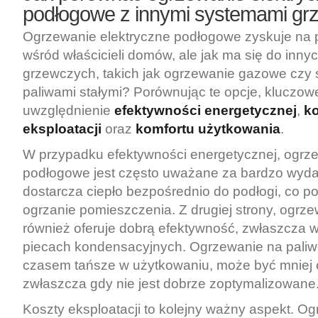
podłogowe z innymi systemami g
Ogrzewanie elektryczne podłogowe zyskuje na 
wśród właścicieli domów, ale jak ma się do inn
grzewczych, takich jak ogrzewanie gazowe czy
paliwami stałymi? Porównując te opcje, kluczowe
uwzględnienie
efektywności energetycznej
,
k
eksploatacji
oraz
komfortu użytkowania
.
W przypadku efektywności energetycznej, ogrze
podłogowe jest często uważane za bardzo wyda
dostarcza ciepło bezpośrednio do podłogi, co 
ogrzanie pomieszczenia. Z drugiej strony, ogr
również oferuje dobrą efektywność, zwłaszcza
piecach kondensacyjnych. Ogrzewanie na paliwo
czasem tańsze w użytkowaniu, może być mniej 
zwłaszcza gdy nie jest dobrze zoptymalizowane
Koszty eksploatacji to kolejny ważny aspekt. O