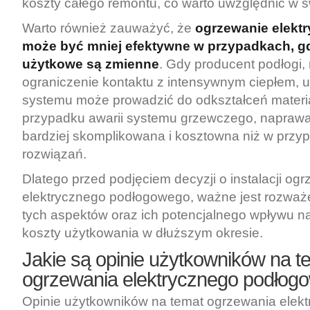
koszty całego remontu, co warto uwzględnić w 
Warto również zauważyć, że
ogrzewanie elekt
może być mniej efektywne w przypadkach, g
użytkowe są zmienne
. Gdy producent podłogi,
ograniczenie kontaktu z intensywnym ciepłem, u
systemu może prowadzić do odkształceń materi
przypadku awarii systemu grzewczego, napraw
bardziej skomplikowana i kosztowna niż w przy
rozwiązań.
Dlatego przed podjęciem decyzji o instalacji og
elektrycznego podłogowego, ważne jest rozważ
tych aspektów oraz ich potencjalnego wpływu na
koszty użytkowania w dłuższym okresie.
Jakie są opinie użytkowników na t
ogrzewania elektrycznego podłog
Opinie użytkowników na temat ogrzewania elek