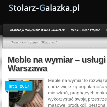
Aranżacja małych mieszkań i kawalerek
Meble – układ i wybór
Home
» Posts Tagged "Warszawa"
Meble na wymiar – usługi 
Warszawa
Meble na wymiar to rozwiąza
lut 2, 2017
coraz większą popularność w
mieszkań, pragnących maks
wykorzystać swoją przestrz
masowej produkcji, personali