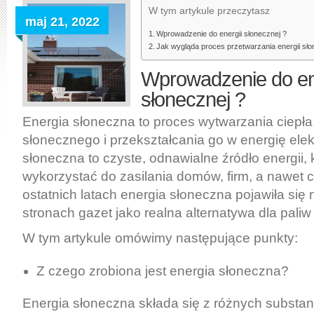
W tym artykule przeczytasz
maj 21, 2022
Wprowadzenie do energii słonecznej ?
Jak wygląda proces przetwarzania energii sło
Wprowadzenie do en
słonecznej ?
Energia słoneczna to proces wytwarzania ciepła 
słonecznego i przekształcania go w energię elek
słoneczna to czyste, odnawialne źródło energii,
wykorzystać do zasilania domów, firm, a nawet 
ostatnich latach energia słoneczna pojawiła się
stronach gazet jako realna alternatywa dla paliw
W tym artykule omówimy następujące punkty:
Z czego zrobiona jest energia słoneczna?
Energia słoneczna składa się z różnych substan