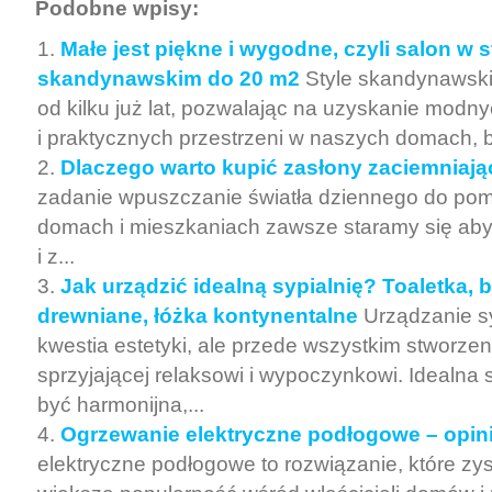
Podobne wpisy:
Małe jest piękne i wygodne, czyli salon w s
skandynawskim do 20 m2
Style skandynawsk
od kilku już lat, pozwalając na uzyskanie mod
i praktycznych przestrzeni w naszych domach, 
Dlaczego warto kupić zasłony zaciemniaj
zadanie wpuszczanie światła dziennego do po
domach i mieszkaniach zawsze staramy się aby
i z...
Jak urządzić idealną sypialnię? Toaletka, b
drewniane, łóżka kontynentalne
Urządzanie syp
kwestia estetyki, ale przede wszystkim stworzen
sprzyjającej relaksowi i wypoczynkowi. Idealna 
być harmonijna,...
Ogrzewanie elektryczne podłogowe – opin
elektryczne podłogowe to rozwiązanie, które zy