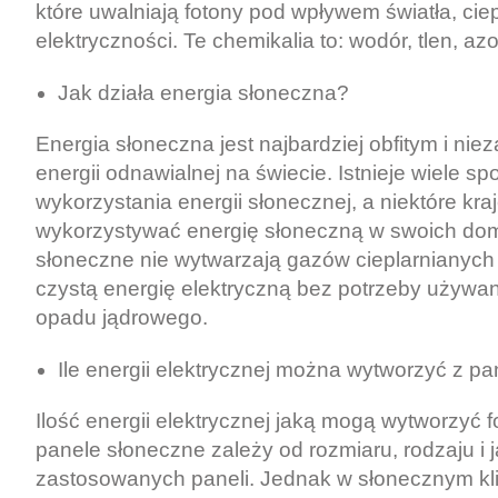
które uwalniają fotony pod wpływem światła, ciep
elektryczności. Te chemikalia to: wodór, tlen, azot
Jak działa energia słoneczna?
Energia słoneczna jest najbardziej obfitym i n
energii odnawialnej na świecie. Istnieje wiele s
wykorzystania energii słonecznej, a niektóre kra
wykorzystywać energię słoneczną w swoich do
słoneczne nie wytwarzają gazów cieplarnianych
czystą energię elektryczną bez potrzeby używan
opadu jądrowego.
Ile energii elektrycznej można wytworzyć z p
Ilość energii elektrycznej jaką mogą wytworzyć 
panele słoneczne zależy od rozmiaru, rodzaju i 
zastosowanych paneli. Jednak w słonecznym kl