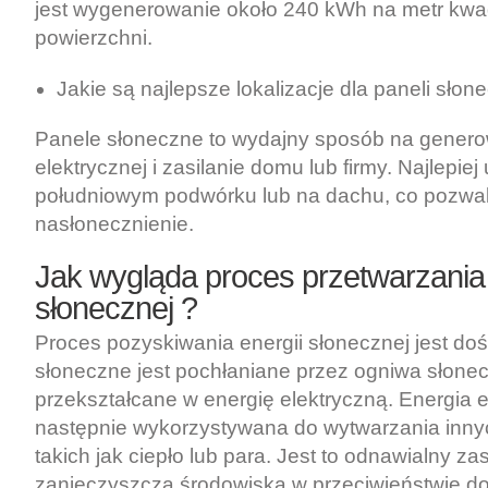
jest wygenerowanie około 240 kWh na metr kw
powierzchni.
Jakie są najlepsze lokalizacje dla paneli sło
Panele słoneczne to wydajny sposób na genero
elektrycznej i zasilanie domu lub firmy. Najlepiej
południowym podwórku lub na dachu, co pozw
nasłonecznienie.
Jak wygląda proces przetwarzania 
słonecznej ?
Proces pozyskiwania energii słonecznej jest dość
słoneczne jest pochłaniane przez ogniwa słonec
przekształcane w energię elektryczną. Energia e
następnie wykorzystywana do wytwarzania innyc
takich jak ciepło lub para. Jest to odnawialny zas
zanieczyszcza środowiska w przeciwieństwie do 