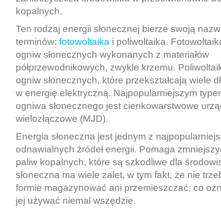
kopalnych.
Ten rodzaj energii słonecznej bierze swoją naz
terminów:
fotowoltaika
i poliwoltaika. Fotowoltai
ogniw słonecznych wykonanych z materiałów
półprzewodnikowych, zwykle krzemu. Poliwoltaik
ogniw słonecznych, które przekształcają wiele dł
w energię elektryczną. Najpopularniejszym type
ogniwa słonecznego jest cienkowarstwowe urzą
wielozłączowe (MJD).
Energia słoneczna jest jednym z najpopularniej
odnawialnych źródeł energii. Pomaga zmniejszy
paliw kopalnych, które są szkodliwe dla środowi
słoneczna ma wiele zalet, w tym fakt, że nie trze
formie magazynować ani przemieszczać, co oz
jej używać niemal wszędzie.